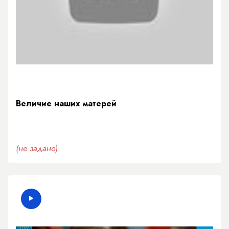
Величие наших матерей
(не задано)