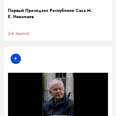
Первый Президент Республики Саха М.
Е. Николаев
(не задано)