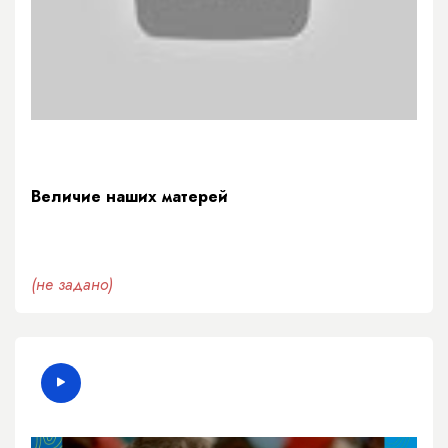
Величие наших матерей
(не задано)