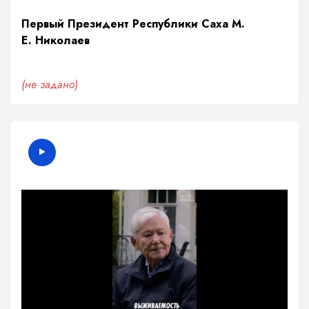
Первый Президент Республики Саха М.
Е. Николаев
(не задано)