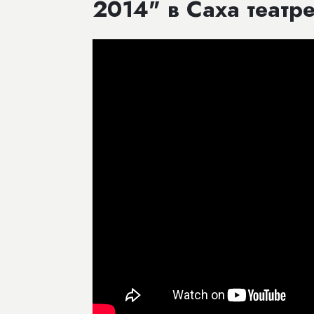
2014" в Саха театр