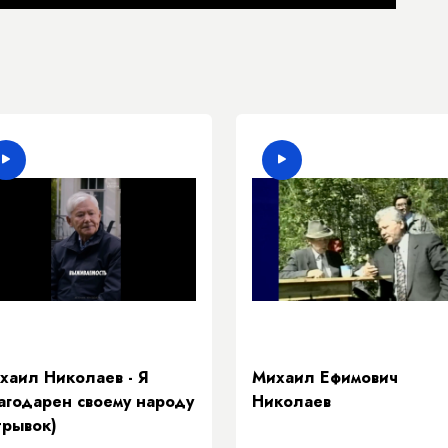
хаил Николаев - Я
Михаил Ефимович
агодарен своему народу
Николаев
трывок)