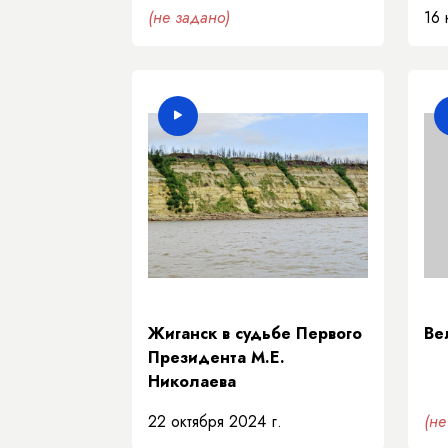
(не задано)
16 
Жиганск в судьбе Первого
Ве
Президента М.Е.
Николаева
22 октября 2024 г.
(не