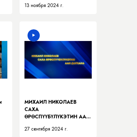
13 ноября 2024 г.
и
МИХАИЛ НИКОЛАЕВ
САХА
ӨРӨСПҮҮБҮЛҮКЭТИН ААН
ДАРХАНА
27 сентября 2024 г.