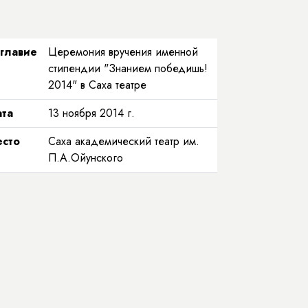
главие
Церемония вручения именной
стипендии "Знанием победишь!
2014" в Саха театре
та
13 ноября 2014 г.
сто
Саха академический театр им.
П.А.Ойунского