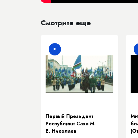
Смотрите еще
Первый Президент
Ми
Республики Саха М.
бл
Е. Николаев
(О