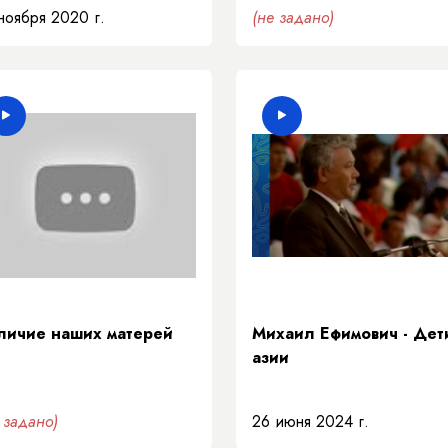
ноября 2020 г.
(не задано)
личие наших матерей
Михаил Ефимович - Дет
азии
 задано)
26 июня 2024 г.