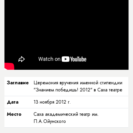
Заглавие
Церемония вручения именной стипендии
"Знанием победишь! 2012" в Саха театре
Дата
13 ноября 2012 г.
Место
Саха академический театр им.
П.А.Ойунского