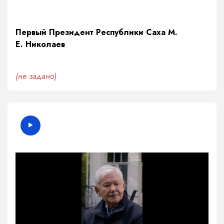
Первый Президент Республики Саха М.
Е. Николаев
(не задано)