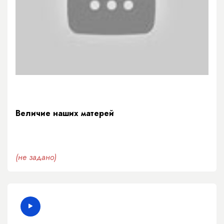
Величие наших матерей
(не задано)