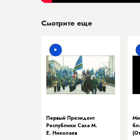
Смотрите еще
Первый Президент
Ми
Республики Саха М.
бл
Е. Николаев
(О