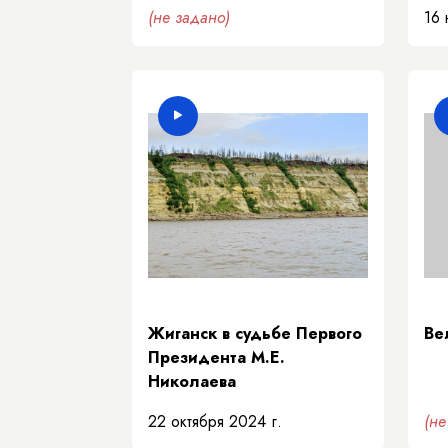
(не задано)
16 
Жиганск в судьбе Первого
Ве
Президента М.Е.
Николаева
22 октября 2024 г.
(не