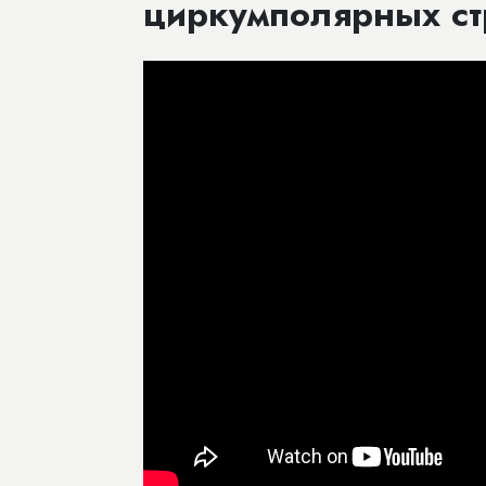
циркумполярных ст