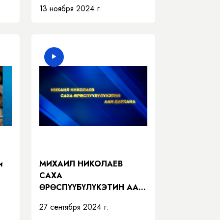
13 ноября 2024 г.
и
МИХАИЛ НИКОЛАЕВ
САХА
ӨРӨСПҮҮБҮЛҮКЭТИН ААН
ДАРХАНА
27 сентября 2024 г.