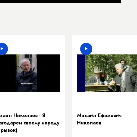
хаил Николаев - Я
Михаил Ефимович
агодарен своему народу
Николаев
трывок)