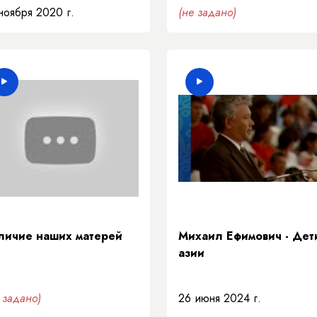
ноября 2020 г.
(не задано)
личие наших матерей
Михаил Ефимович - Дет
азии
 задано)
26 июня 2024 г.