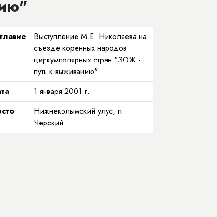
нию"
главие
Выступление М.Е. Николаева на
съезде коренных народов
циркумполярных стран "ЗОЖ -
путь к выживанию"
та
1 января 2001 г.
сто
Нижнеколымский улус, п.
Черский