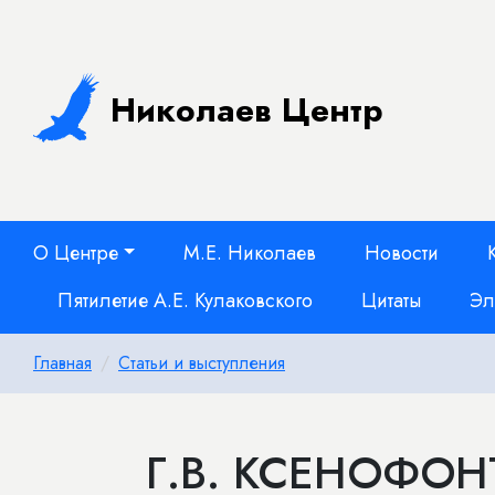
Николаев Центр
О Центре
М.Е. Николаев
Новости
Пятилетие А.Е. Кулаковского
Цитаты
Эл
Главная
Статьи и выступления
Г.В. КСЕНОФО