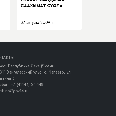
СААХЫМАТ СУОЛА
27 августа 2009 г.
НТАКТЫ
ес: Республика Саха (Якутия)
011 Хангаласский улус, с. Чапаево, ул.
аввина 3
ефон: +7 (41144) 24-148
ail: nb@gov14.ru