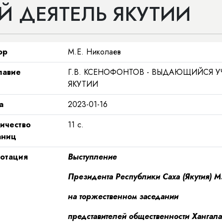
 ДЕЯТЕЛЬ ЯКУТИИ
ор
М.Е. Николаев
лавие
Г.В. КСЕНОФОНТОВ - ВЫДАЮЩИЙСЯ 
ЯКУТИИ
а
2023-01-16
ичество
11
с.
аниц
отация
Выступление
Президента Республики Саха (Якутия)
на торжественном заседании
представителей общественности Хангала