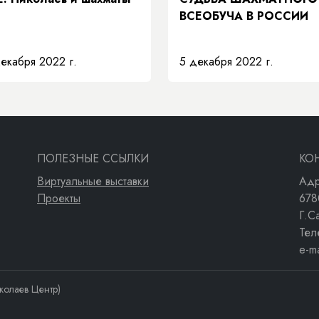
ВСЕОБУЧА В РОССИИ
екабря 2022 г.
5 декабря 2022 г.
ПОЛЕЗНЫЕ ССЫЛКИ
КО
Виртуальные выставки
Адр
Проекты
678
Г.С
Тел
e-m
колаев Центр)