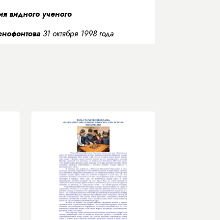
я видного ученого
сенофонтова
31 октября 1998 года