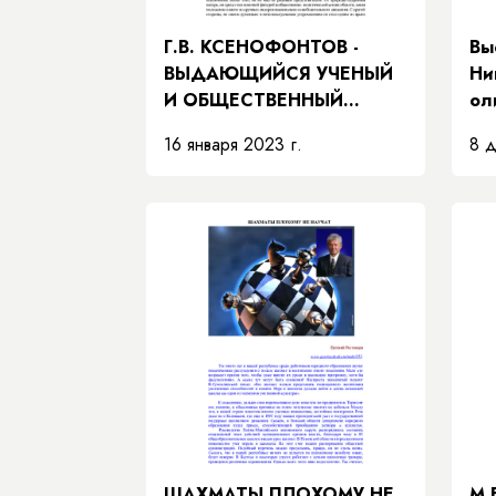
Г.В. КСЕНОФОНТОВ -
Вы
ВЫДАЮЩИЙСЯ УЧЕНЫЙ
Ни
И ОБЩЕСТВЕННЫЙ
ол
ДЕЯТЕЛЬ ЯКУТИИ
16 января 2023 г.
8 д
ШАХМАТЫ ПЛОХОМУ НЕ
М.