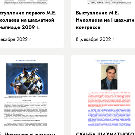
ступление первого М.Е.
Выступление М.Е.
колаева на шахматной
Николаева на I шахмат
импиаде 2009 г.
конгрессе
екабря 2022 г.
8 декабря 2022 г.
Е. Николаев и шахматы
​СУДЬБА ШАХМАТНОГО