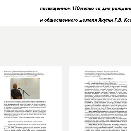
посвященном 110-летию со дня рождени
и общественного деятеля Якутии Г.В. К