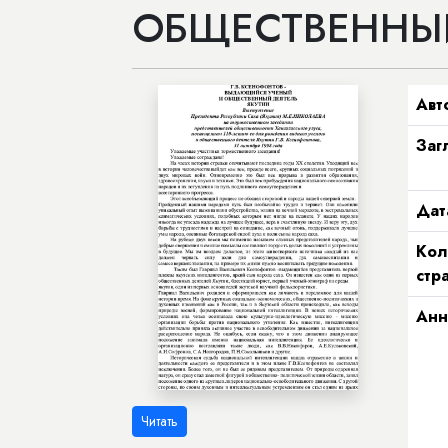
ОБЩЕСТВЕННЫЙ
Авт
Заг
Дат
Кол
стр
Анн
Читать