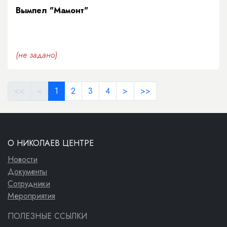
Вымпел "Мамонт"
(не задано)
<<
<
1
2
3
4
>
>>
О НИКОЛАЕВ ЦЕНТРЕ
Новости
Документы
Сотрудники
Мероприятия
ПОЛЕЗНЫЕ ССЫЛКИ