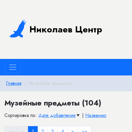
Николаев Центр
Главная
Музейные предметы
Музейные предметы (104)
Сортировка по:
Дате добавления
|
Названию
<<
<
1
2
3
4
>
>>