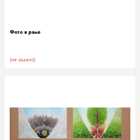
Фото в раме
(не задано)