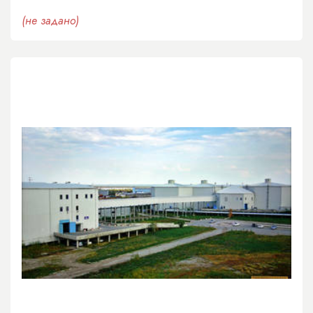
(не задано)