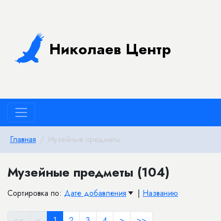
Николаев Центр
Главная
Музейные предметы
Музейные предметы (104)
Сортировка по:
Дате добавления
|
Названию
<<
<
1
2
3
4
>
>>