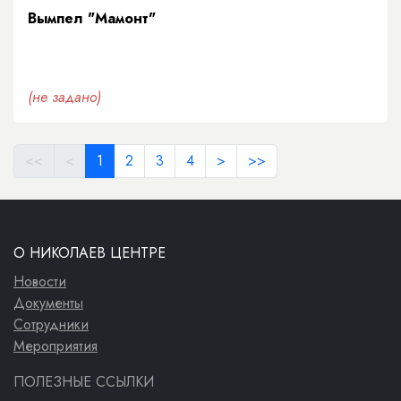
Вымпел "Мамонт"
(не задано)
<<
<
1
2
3
4
>
>>
О НИКОЛАЕВ ЦЕНТРЕ
Новости
Документы
Сотрудники
Мероприятия
ПОЛЕЗНЫЕ ССЫЛКИ