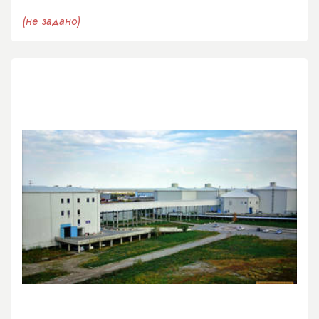
(не задано)