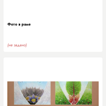
Фото в раме
(не задано)