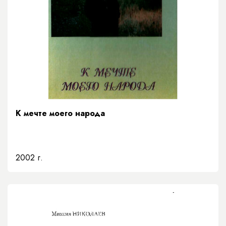
К мечте моего народа
2002 г.