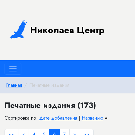
Николаев Центр
Главная
Печатные издания
Печатные издания (173)
Сортировка по:
Дате добавления
|
Названию
<<
<
4
5
6
7
>
>>