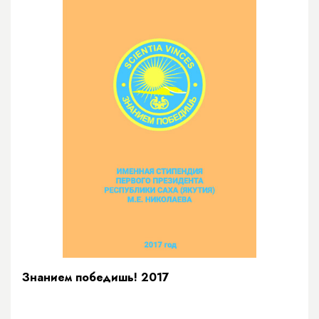
Знанием победишь! 2017