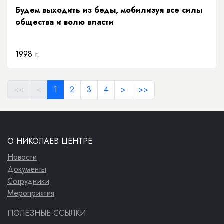
Будем выходить из беды, мобилизуя все силы
общества и волю власти
1998 г.
<<
<
1
2
3
4
>
>>
О НИКОЛАЕВ ЦЕНТРЕ
Новости
Документы
Сотрудники
Мероприятия
ПОЛЕЗНЫЕ ССЫЛКИ