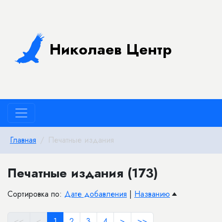
Николаев Центр
Главная
Печатные издания
Печатные издания (173)
Сортировка по:
Дате добавления
|
Названию
<<
<
1
2
3
4
>
>>