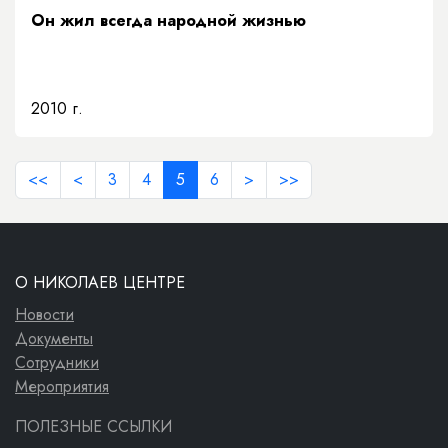
Он жил всегда народной жизнью
2010 г.
<<
<
3
4
5
6
>
>>
О НИКОЛАЕВ ЦЕНТРЕ
Новости
Документы
Сотрудники
Мероприятия
ПОЛЕЗНЫЕ ССЫЛКИ