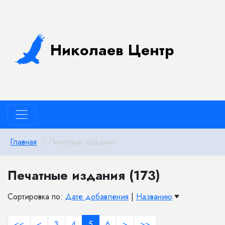
Николаев Центр
Главная
Печатные издания
Печатные издания (173)
Сортировка по:
Дате добавления
|
Названию
<<
<
3
4
5
6
>
>>