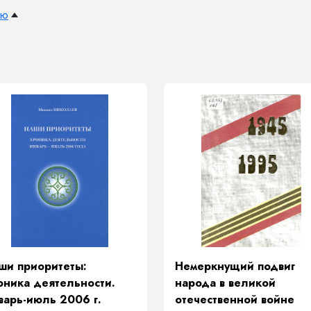
ию
ши приоритеты:
Немеркнущий подвиг
оника деятельности.
народа в великой
варь-июль 2006 г.
отечественной войне