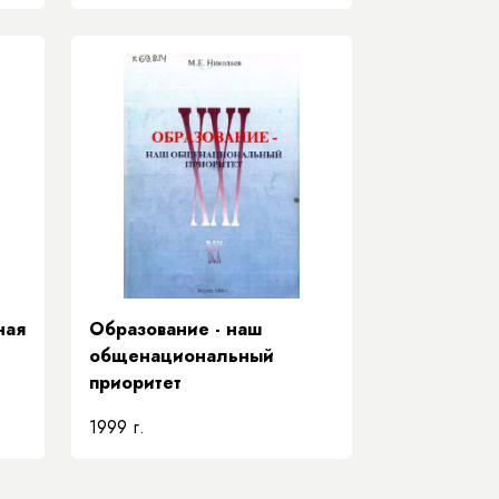
ная
Образование - наш
общенациональный
приоритет
1999 г.