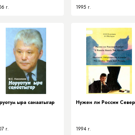
6 г.
1995 г.
руотум ыра санаатыгар
Нужен ли России Север
7 г.
1994 г.