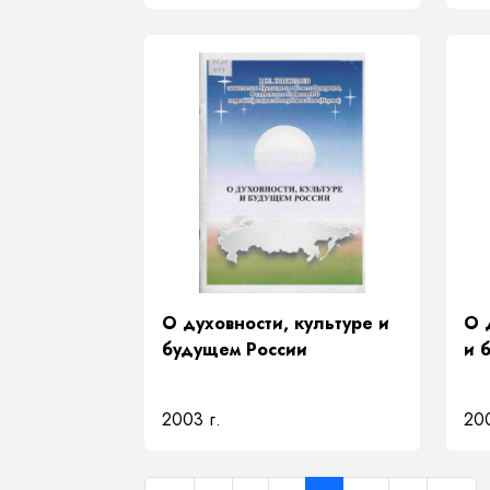
О духовности, культуре и
О 
будущем России
и 
2003 г.
200