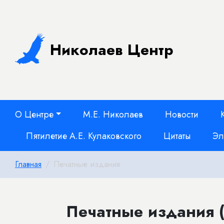
Николаев Центр
О Центре
М.Е. Николаев
Новости
Пятилетие А.Е. Кулаковского
Цитаты
Эл
Главная
Печатные издания
Печатные издания (