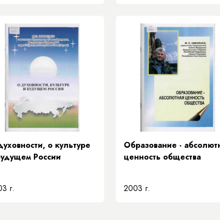
духовности, о культуре
Образование - абсолют
будущем России
ценность общества
3 г.
2003 г.