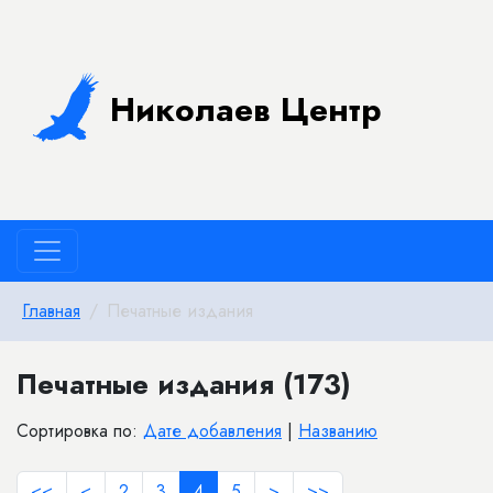
Николаев Центр
Главная
Печатные издания
Печатные издания (173)
Сортировка по:
Дате добавления
|
Названию
<<
<
2
3
4
5
>
>>