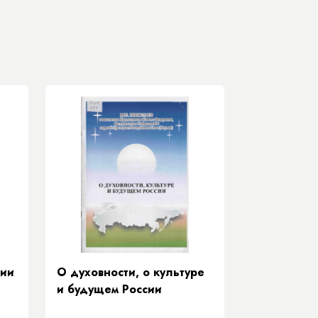
тии
О духовности, о культуре
и будущем России