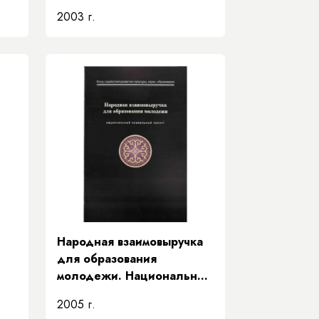
2003 г.
Народная взаимовыручка
для образования
молодежи. Национальный
социальный проект
2005 г.