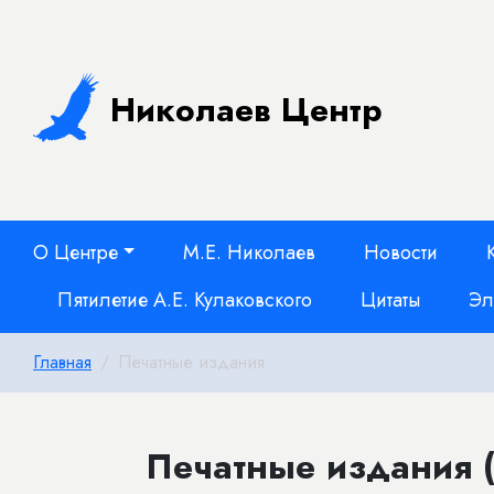
Николаев Центр
О Центре
М.Е. Николаев
Новости
Пятилетие А.Е. Кулаковского
Цитаты
Эл
Главная
Печатные издания
Печатные издания (