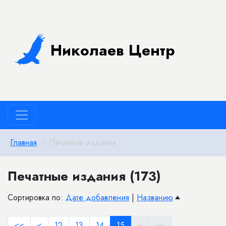
Николаев Центр
Главная
Печатные издания
Печатные издания (173)
Сортировка по:
Дате добавления
|
Названию
<<
<
12
13
14
15
>
>>