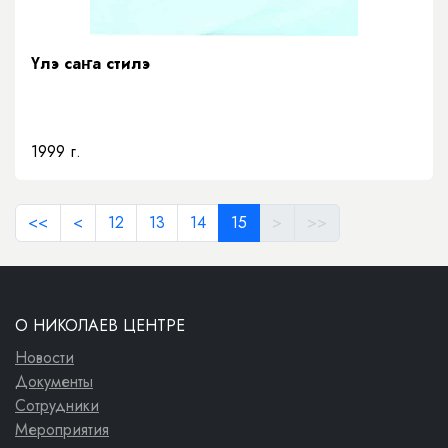
Үлэ саҥа стилэ
1999 г.
<<
<
12
13
14
15
>
>>
О НИКОЛАЕВ ЦЕНТРЕ
Новости
Документы
Сотрудники
Мероприятия