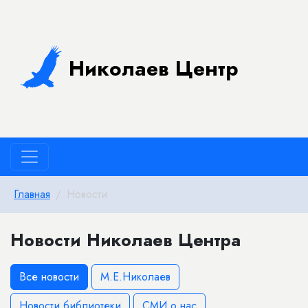
Николаев Центр
Главная
Новости
Новости Николаев Центра
Все новости
М.Е.Николаев
Новости библиотеки
СМИ о нас