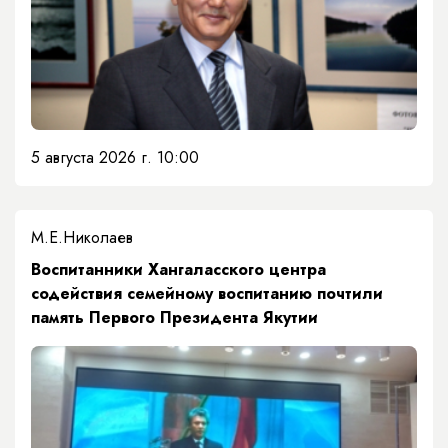
5 августа 2026 г. 10:00
М.Е.Николаев
​Воспитанники Хангаласского центра
содействия семейному воспитанию почтили
память Первого Президента Якутии