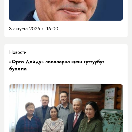
3 августа 2026 г. 16:00
Новости
«Орто Дойду» зоопаарка киэн туттуубут
буолла