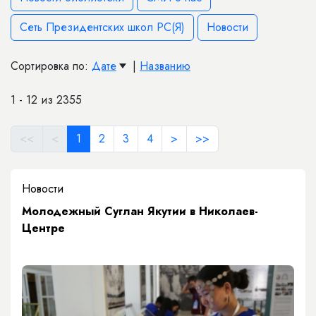
Сеть Президентских школ РС(Я)
Новости
Сортировка по:
Дате
|
Названию
1 - 12 из 2355
<<
<
1
2
3
4
>
>>
Новости
Молодежный Суглан Якутии в Николаев-
Центре