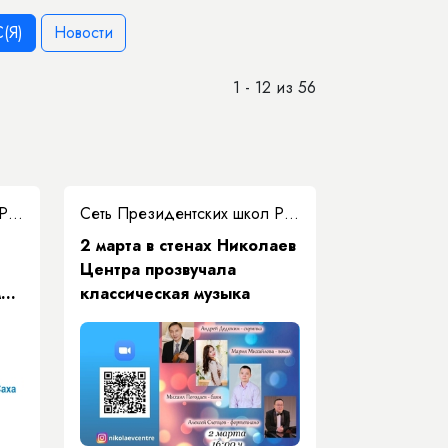
(Я)
Новости
1 - 12 из 56
Сеть Президентских школ РС(Я)
Сеть Президентских школ РС(Я)
2 марта в стенах Николаев
Центра прозвучала
м
классическая музыка