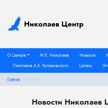
Николаев Центр
О Центре
М.Е. Николаев
Новости
Пятилетие А.Е. Кулаковского
Цитаты
Эл
Главная
Новости
Новости Николаев 