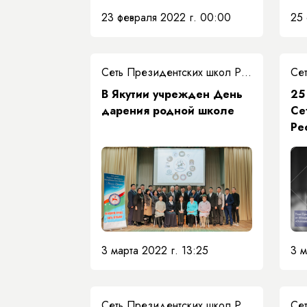
23 февраля 2022 г. 00:00
25 
Сеть Президентских школ РС(Я)
В Якутии учрежден День
25
дарения родной школе
Се
Ре
3 марта 2022 г. 13:25
3 м
Сеть Президентских школ РС(Я)