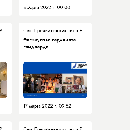
3 марта 2022 г. 00:00
Сеть Президентских школ РС(Я)
Сеть Президентских школ РС(Я)
Өксөкүлээх cардаҥата
сандаарда
17 марта 2022 г. 09:52
Сеть Президентских школ РС(Я)
Сеть Президентских школ РС(Я)