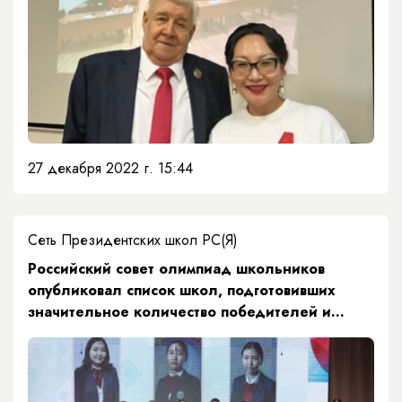
27 декабря 2022 г. 15:44
Сеть Президентских школ РС(Я)
​Российский совет олимпиад школьников
опубликовал список школ, подготовивших
значительное количество победителей и
призеров олимпиад, входящих в Перечень
Министерства науки и высшего образования
Российской Федерации на 2021/22 учебный
год.