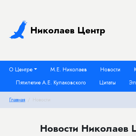
Николаев Центр
О Центре
М.Е. Николаев
Новости
Пятилетие А.Е. Кулаковского
Цитаты
Эл
Главная
Новости
Новости Николаев Ц