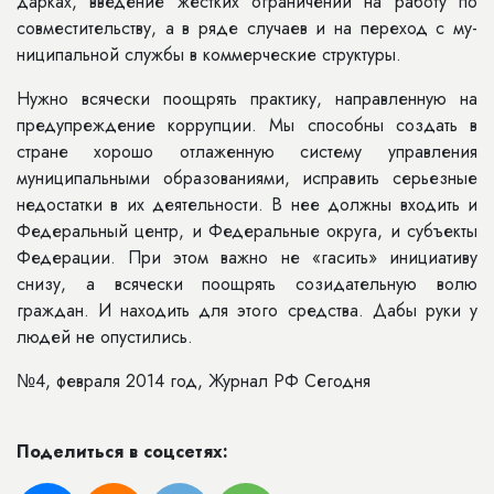
дарках, введение жестких ограниче­ний на работу по
совместительству, а в ряде случаев и на переход с му­
ниципальной службы в коммерческие структуры.
Нужно всячески поощрять практику, направленную на
предупреждение коррупции. Мы способны создать в
стране хорошо отлаженную систему управления
муниципальными образованиями, исправить серьезные
недостатки в их деятельности. В нее должны входить и
Федеральный центр, и Федеральные округа, и субъекты
Федерации. При этом важно не «гасить» инициативу
снизу, а всячески поощрять созидательную волю
граждан. И находить для этого средства. Дабы руки у
людей не опустились.
№4, февраля 2014 год, Журнал РФ Сегодня
Поделиться в соцсетях: