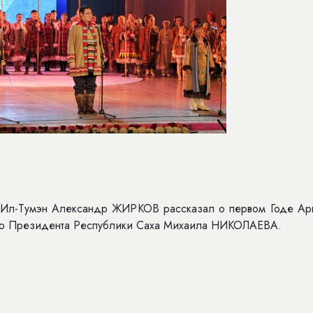
 Ил-Тумэн Александр ЖИРКОВ рассказал о первом Годе Арк
ого Президента Республики Саха Михаила НИКОЛАЕВА.