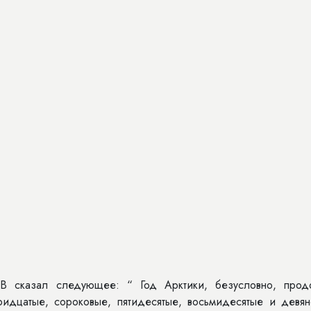
 сказал следующее: “ Год Арктики, безусловно, прод
ридцатые, сороковые, пятидесятые, восьмидесятые и девян