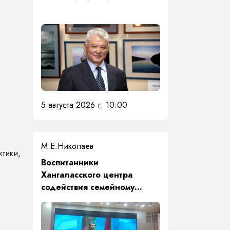
5 августа 2026 г. 10:00
М.Е.Николаев
тики,
​Воспитанники
Хангаласского центра
содействия семейному
воспитанию почтили память
Первого Президента Якутии