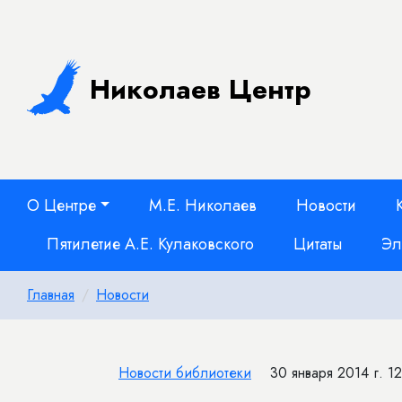
Николаев Центр
О Центре
М.Е. Николаев
Новости
Пятилетие А.Е. Кулаковского
Цитаты
Эл
Главная
Новости
Новости библиотеки
30 января 2014 г. 1