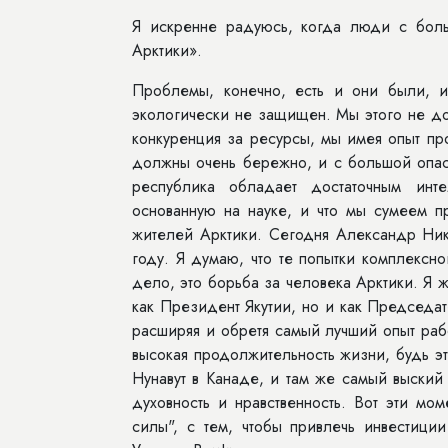
Я искренне радуюсь, когда люди с боль
Арктики».
Проблемы, конечно, есть и они были, и
экологически не защищен. Мы этого не до
конкуренция за ресурсы, мы имея опыт пр
должны очень бережно, и с большой опас
республика обладает достаточным инте
основанную на науке, и что мы сумеем п
жителей Арктики. Сегодня Александр Ник
году. Я думаю, что те попытки комплексн
дело, это борьба за человека Арктики. Я 
как Президент Якутии, но и как Председ
расширяя и обретя самый лучший опыт раб
высокая продолжительность жизни, будь эт
Нунавут в Канаде, и там же самый выский 
духовность и нравственность. Вот эти мо
силы", с тем, чтобы привлечь инвестици