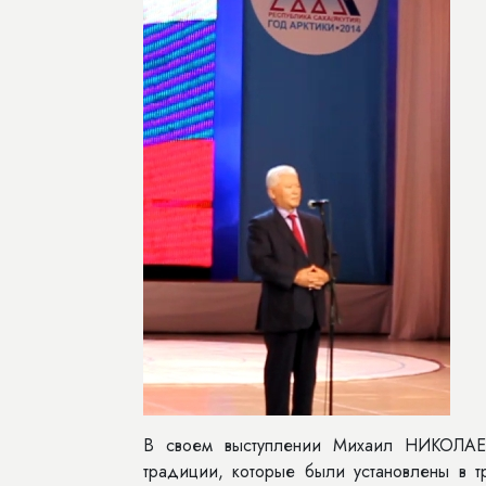
В своем выступлении Михаил НИКОЛАЕВ
традиции, которые были установлены в т