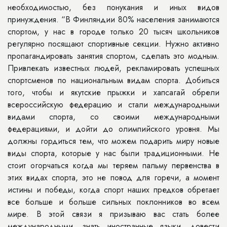
необходимостью, без понукания и иных видов
принуждения. “В Финляндии 80% населения занимаются
спортом, у нас в городе только 20 тысяч школьников
регулярно посящают спортивные секции. Нужно активно
пропагандировать занятия спортом, сделать это модным.
Привлекать известных людей, рекламировать успешных
спортсменов по национальным видам спорта. Добиться
того, чтобы и якутские прыжки и хапсагай обрели
всероссийскую федерацию и стали международными
видами спорта, со своими международными
федерациями, и дойти до олимпийского уровня. Мы
должны гордиться тем, что можем подарить миру новые
виды спорта, которые у нас были традиционными. Не
стоит огорчаться когда мы теряем пальму первенства в
этих видах спорта, это не повод для горечи, а момент
истины и победы, когда спорт наших предков обретает
все больше и больше сильных поклонников во всем
мире. В этой связи я призываю вас стать более
международными, знать иностранные языки, довести