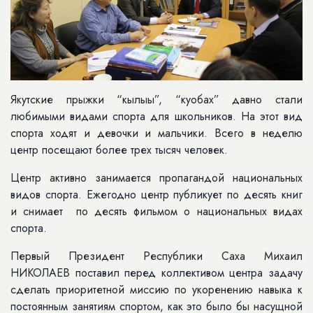
Якутские прыжки “кылыы”, “куобах” давно стали
любимыми видами спорта для школьников. На этот вид
спорта ходят и девочки и мальчики. Всего в неделю
центр посещают более трех тысяч человек.
Центр активно занимается пропагандой национальных
видов спорта. Ежегодно центр публикует по десять книг
и снимает по десять фильмом о национальных видах
спорта.
Первый Президент Республики Саха Михаил
НИКОЛАЕВ поставил перед коллективом центра задачу
сделать приоритетной миссию по укоренению навыка к
постоянным занятиям спортом, как это было бы насущной