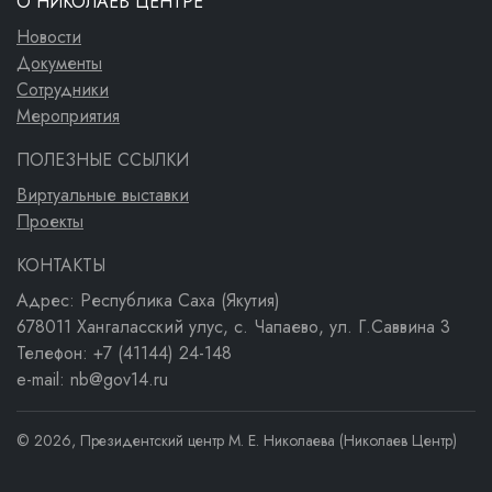
О НИКОЛАЕВ ЦЕНТРЕ
Новости
Документы
Сотрудники
Мероприятия
ПОЛЕЗНЫЕ ССЫЛКИ
Виртуальные выставки
Проекты
КОНТАКТЫ
Адрес: Республика Саха (Якутия)
678011 Хангаласский улус, с. Чапаево, ул. Г.Саввина 3
Телефон: +7 (41144) 24-148
e-mail: nb@gov14.ru
© 2026, Президентский центр М. Е. Николаева (Николаев Центр)