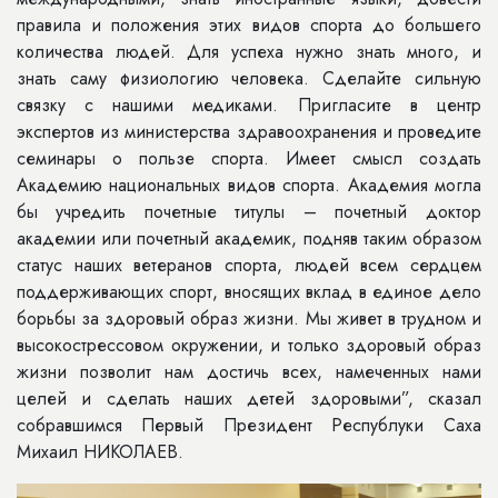
правила и положения этих видов спорта до большего
количества людей. Для успеха нужно знать много, и
знать саму физиологию человека. Сделайте сильную
связку с нашими медиками. Пригласите в центр
экспертов из министерства здравоохранения и проведите
семинары о пользе спорта. Имеет смысл создать
Академию национальных видов спорта. Академия могла
бы учредить почетные титулы – почетный доктор
академии или почетный академик, подняв таким образом
статус наших ветеранов спорта, людей всем сердцем
поддерживающих спорт, вносящих вклад в единое дело
борьбы за здоровый образ жизни. Мы живет в трудном и
высокострессовом окружении, и только здоровый образ
жизни позволит нам достичь всех, намеченных нами
целей и сделать наших детей здоровыми”, сказал
собравшимся Первый Президент Республуки Саха
Михаил НИКОЛАЕВ.