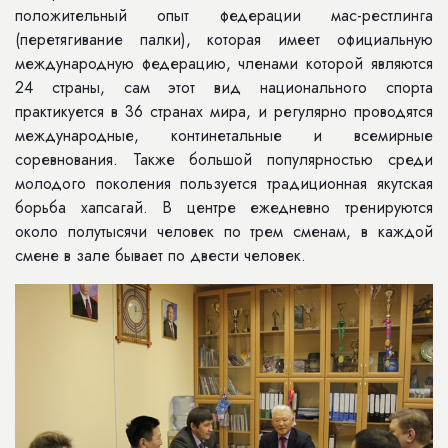
положительный опыт федерации мас-рестлинга
(перетягивание палки), которая имеет официальную
международную федерацию, членами которой являются
24 страны, сам этот вид национального спорта
практикуется в 36 странах мира, и регулярно проводятся
международные, континетальные и всемирные
соревнования. Также большой популярностью среди
молодого поколения пользуется традиционная якутская
борьба хапсагай. В центре ежедневно тренируются
около полутысячи человек по трем сменам, в каждой
смене в зале бывает по двести человек.