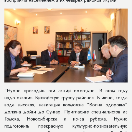
воспринята населением этих четырех районов Якутии.
“Нужно проводить эти акции ежегодно. В этом году
надо охватить Вилюйскую группу районов. В июне, когда
вода высокая, навигация возможна “Волна здоровья”
должна дойти до Сунтар. Пригласите специалистов из
Томска, Новосибирска и из-за рубежа. Нужно
подготовить прекрасную культурно-позновательную