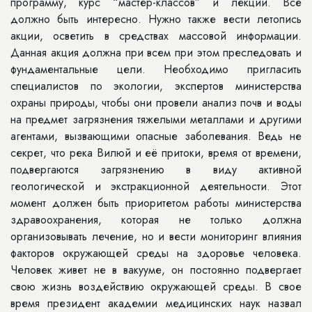
программу, курс “мастер-классов” и лекций. Всё
должно быть интересно. Нужно также вести летопись
акции, осветить в средствах массовой информации.
Данная акция должна при всем при этом преследовать и
фундаментальные цели. Необходимо пригласить
специалистов по экологии, экспертов министерства
охраны природы, чтобы они провели анализ почв и воды
на предмет загрязнения тяжелыми металлами и другими
агентами, вызвающими опасные заболевания. Ведь не
секрет, что река Вилюй и её притоки, время от времени,
подвергаются загрязнению в виду активной
геологической и экстракционной деятельности. Этот
момент должен быть приоритетом работы министерства
здравоохранения, которая не только должна
организовывать лечение, но и вести мониторинг влияния
факторов окружающей среды на здоровье человека.
Человек живет не в вакууме, он постоянно подвергает
свою жизнь воздействию окружающей среды. В свое
время президент академии медицинских наук назвал