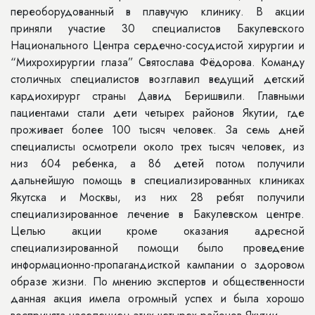
переоборудованный в плавучую клинику. В акции
приняли участие 30 специалистов Бакулевского
Национального Центра сердечно-сосудистой хирургии и
“Михрохирургии глаза” Святослава Фёдорова. Команду
столичных специалистов возглавил ведущий детский
кардиохирург страны Давид Беришвили. Главными
пациентами стали дети четырех районов Якутии, где
проживает более 100 тысяч человек. За семь дней
специалисты осмотрели около трех тысяч человек, из
низ 604 ребенка, а 86 детей потом получили
дальнейшую помощь в специализированных клиниках
Якутска и Москвы, из них 28 ребят получили
специализированное лечение в Бакулевском центре.
Целью акции кроме оказания адресной
специализированной помощи было проведение
информационно-пропагандисткой кампании о здоровом
образе жизни. По мнению экспертов и общественности
данная акция имела огромный успех и была хорошо