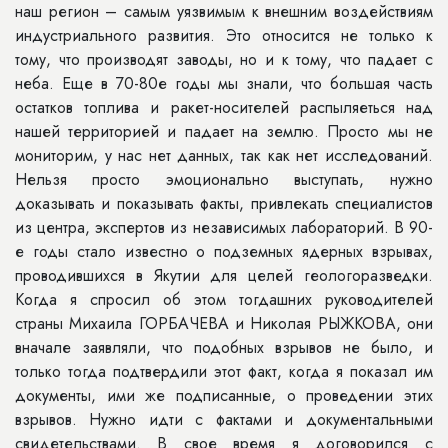
наш регион – самым уязвимым к внешним воздействиям
индустриального развития. Это относится не только к
тому, что производят заводы, но и к тому, что падает с
неба. Еще в 70-80е годы мы знали, что большая часть
остатков топлива и ракет-носителей распыляеться над
нашей территорией и падает на землю. Просто мы не
мониторим, у нас нет данных, так как нет исследований.
Нельзя просто эмоционально выступать, нужно
доказывать и показывать факты, привлекать специалистов
из центра, экспертов из независимых лабораторий. В 90-
е годы стало известно о подземных ядерных взрывах,
проводившихся в Якутии для целей геологоразведки.
Когда я спросил об этом тогдашних руководителей
страны Михаила ГОРБАЧЕВА и Николая РЫЖКОВА, они
вначале заявляли, что подобных взрывов не было, и
только тогда подтвердили этот факт, когда я показал им
документы, ими же подписанные, о проведении этих
взрывов. Нужно идти с фактами и документальными
свидетельствами. В свое время я договорился с