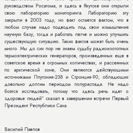
руководством Росатома, и здесь в Якутске они открыли
свою лабораторию мониторинга. Лабораторию эту
закрыли в 2003 году, но факт остается фактом, что в
любом случае надо подводить под свои измышления
научную базу, тогда и работать легче и можно улучшить
существующую ситуацию. Таких фактов может быть очень
много. Мы до сих пор не знаем судьбу радиоизотопных
термоэлектрических генераторов, произведенных еще в
советское время в огромных количествах, и рассеянных
по арктической зоне, Они являются действующими
источниками Плутония-238 и Стронция-90, обладющих
довольно долгим периодом полураспада. Не надо
боятся исследовать, потому что здесь речь идет о
здоровье людей” сказал в завершении встречи Первый
Президент Республики Саха.
Василий Павлов