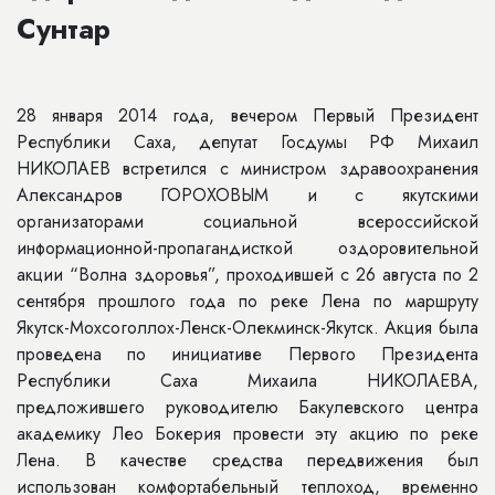
Сунтар
28 января 2014 года, вечером Первый Президент
Республики Саха, депутат Госдумы РФ Михаил
НИКОЛАЕВ встретился с министром здравоохранения
Александров ГОРОХОВЫМ и с якутскими
организаторами социальной всероссийской
информационной-пропагандисткой оздоровительной
акции “Волна здоровья”, проходившей с 26 августа по 2
сентября прошлого года по реке Лена по маршруту
Якутск-Мохсоголлох-Ленск-Олекминск-Якутск. Акция была
проведена по инициативе Первого Президента
Республики Саха Михаила НИКОЛАЕВА,
предложившего руководителю Бакулевского центра
академику Лео Бокерия провести эту акцию по реке
Лена. В качестве средства передвижения был
использован комфортабельный теплоход, временно