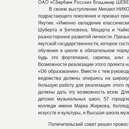
ОАО «Сбербанк России» Владимир ШЕВЕ
В своем выступлении Михаил НИКО
подрастающего поколения и призвал при
Якутии: «Именно овладение классическ
Шуберта и Бетховена, Моцарта и Чайко
разносторонне развитой личности. Призы
якутской государственности, которое сост
обучения в школе в обязательном поря
будь это фортепиано, скрипка, альт 
Возможности реализации этого проекта н
«Об образовании». Вместе с тем руково
ведомства должны опираясь на широкую
большую работу для реализации этого п
должны дать эту возможность всем. Для
детских музыкальных школ, 57 городск
колледж имени Марка Жиркова, Колледж
искусств и культуры, и Высшая школа муз
Попечительский совет решил провес