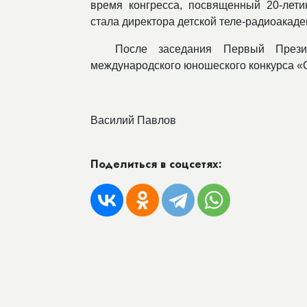
время конгресса, посвященный 20-лет
стала директора детской теле-радиоака
После заседания Первый Прези
международского юношеского конкурса «
Василий Павлов
Поделиться в соцсетях: