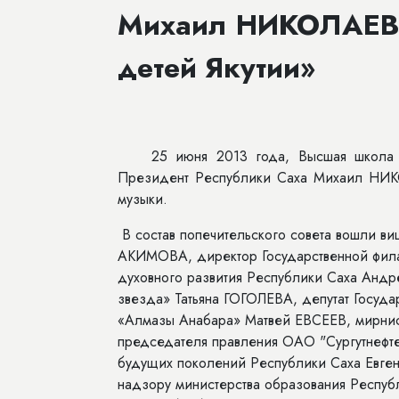
Михаил НИКОЛАЕВ:
детей Якутии»
25 июня 2013 года, Высшая школа 
Президент Республики Саха Михаил НИК
музыки.
В состав попечительского совета вошли в
АКИМОВА, директор Государственной фила
духовного развития Республики Саха Анд
звезда» Татьяна ГОГОЛЕВА, депутат Госуд
«Алмазы Анабара» Матвей ЕВСЕЕВ, мирни
председателя правления ОАО "Сургутнефт
будущих поколений Республики Саха Евге
надзору министерства образования Респуб