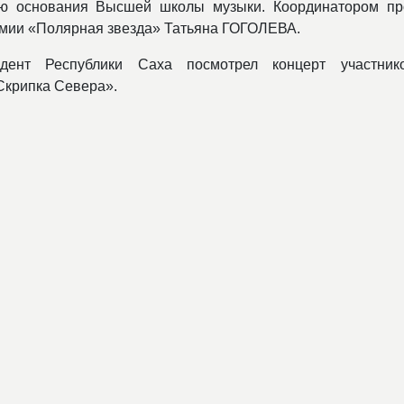
ию основания Высшей школы музыки. Координатором пр
демии «Полярная звезда» Татьяна ГОГОЛЕВА.
дент Республики Саха посмотрел концерт участни
Скрипка Севера».