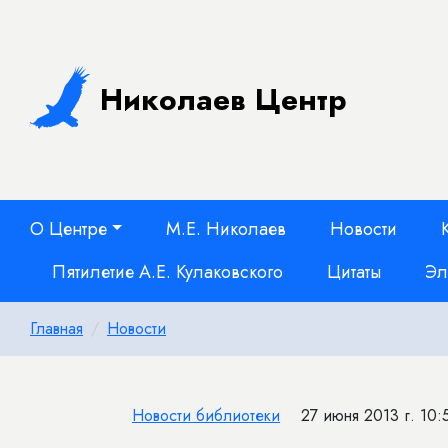
Николаев Центр
О Центре
М.Е. Николаев
Новости
Пятилетие А.Е. Кулаковского
Цитаты
Эл
Главная
Новости
Новости библиотеки
27 июня 2013 г. 10: