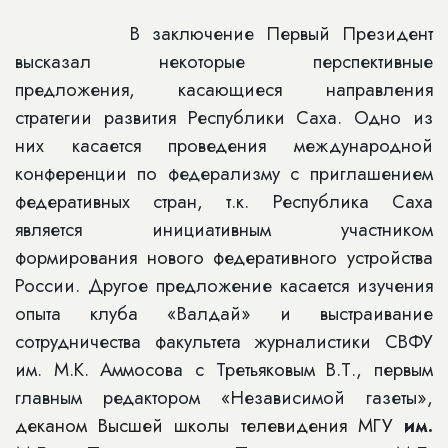
В заключение Первый Президент
высказал некоторые перспективные
предложения, касающиеся направления
стратегии развития Республики Саха. Одно из
них касается проведения международной
конференции по федерализму с приглашением
федеративных стран, т.к. Республика Саха
является инициативным участником
формирования нового федеративного устройства
России. Другое предложение касается изучения
опыта клуба «Валдай» и выстраивание
сотрудничества факультета журналистики СВФУ
им. М.К. Аммосова с Третьяковым В.Т., первым
главным редактором «Независимой газеты»,
деканом Высшей школы телевидения МГУ
им.