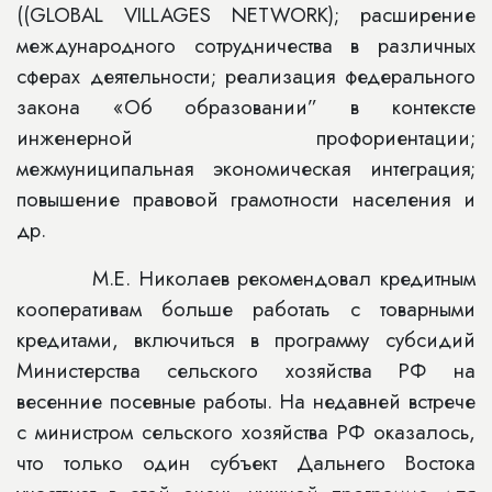
((GLOBAL VILLAGES NETWORK); расширение
международного сотрудничества в различных
сферах деятельности;
реализация федерального
закона
«
Об образовании” в контексте
инженерной профориентации;
межмуниципальная экономическая интеграция;
повышение правовой грамотности населения и
др.
М.Е. Николаев рекомендовал кредитным
кооперативам больше работать с товарными
кредитами, включиться в программу субсидий
Министерства сельского хозяйства РФ на
весенние посевные работы. На недавней встрече
с министром сельского хозяйства РФ оказалось,
что только один субъект Дальнего Востока