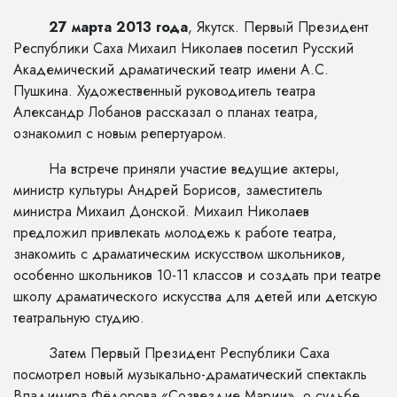
27 марта 2013 года
, Якутск. Первый Президент
Республики Саха Михаил Николаев посетил Русский
Академический драматический театр имени А.С.
Пушкина. Художественный руководитель театра
Александр Лобанов рассказал о планах театра,
ознакомил с новым репертуаром.
На встрече приняли участие ведущие актеры,
министр культуры Андрей Борисов, заместитель
министра Михаил Донской. Михаил Николаев
предложил привлекать молодежь к работе театра,
знакомить с драматическим искусством школьников,
особенно школьников 10-11 классов и создать при театре
школу драматического искусства для детей или детскую
театральную студию.
Затем Первый Президент Республики Саха
посмотрел новый музыкально-драматический спектакль
Владимира Фёдорова «Созвездие Марии», о судьбе