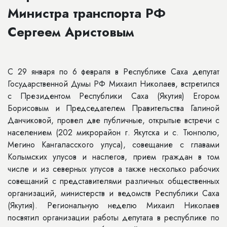
Министра транспорта РФ
Сергеем Аристовым
С 29 января по 6 февраля в Республике Саха депутат
Государственной Думы РФ Михаил Николаев, встретился
с Президентом Республики Саха (Якутия) Егором
Борисовым и Председателем Правительства Галиной
Данчиковой, провел две публичные, открытые встречи с
населением (202 микрорайон г. Якутска и с. Тюнгюлю,
Мегино Кангаласского улуса), совещание с главами
Колымских улусов и наслегов, прием граждан в том
числе и из северных улусов а также несколько рабочих
совещаний с представителями различных общественных
организаций, министерств и ведомств Республики Саха
(Якутия). Региональную неделю Михаил Николаев
посвятил организации работы депутата в республике по