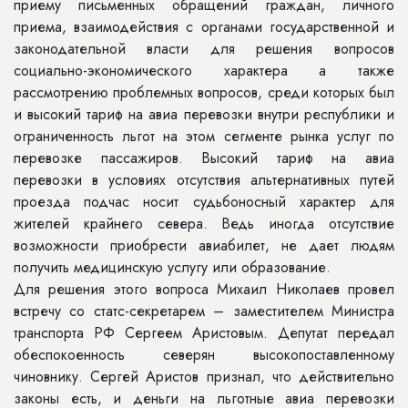
приему письменных обращений граждан, личного
приема, взаимодействия с органами государственной и
законодательной власти для решения вопросов
социально-экономического характера а также
рассмотрению проблемных вопросов, среди которых был
и высокий тариф на авиа перевозки внутри республики и
ограниченность льгот на этом сегменте рынка услуг по
перевозке пассажиров. Высокий тариф на авиа
перевозки в условиях отсутствия альтернативных путей
проезда подчас носит судьбоносный характер для
жителей крайнего севера. Ведь иногда отсутствие
возможности приобрести авиабилет, не дает людям
получить медицинскую услугу или образование.
Для решения этого вопроса Михаил Николаев провел
встречу со статс-секретарем – заместителем Министра
транспорта РФ Сергеем Аристовым. Депутат передал
обеспокоенность северян высокопоставленному
чиновнику. Сергей Аристов признал, что действительно
законы есть, и деньги на льготные авиа перевозки