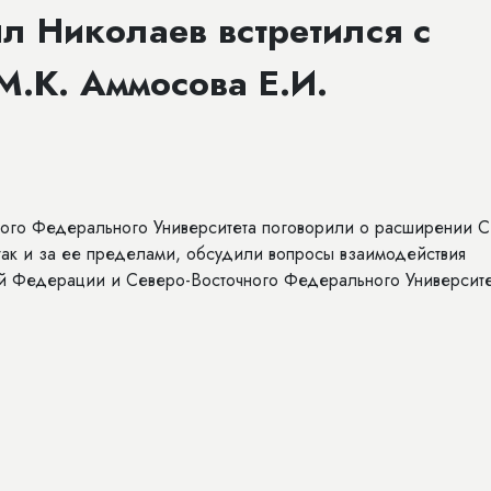
 Николаев встретился с
М.К. Аммосова Е.И.
ного Федерального Университета поговорили о расширении 
 так и за ее пределами, обсудили вопросы взаимодействия
ой Федерации и Северо-Восточного Федерального Университ