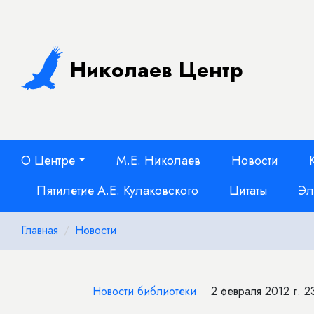
Николаев Центр
О Центре
М.Е. Николаев
Новости
Пятилетие А.Е. Кулаковского
Цитаты
Эл
Главная
Новости
Новости библиотеки
2 февраля 2012 г. 2