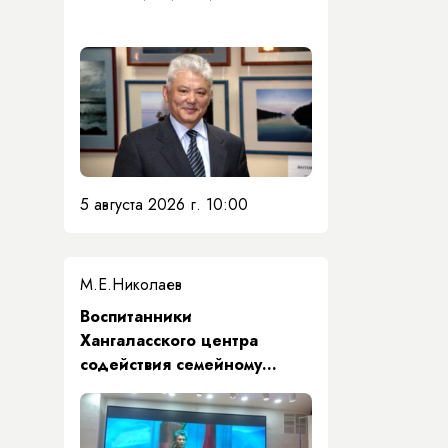
5 августа 2026 г. 10:00
М.Е.Николаев
​Воспитанники
Хангаласского центра
содействия семейному
воспитанию почтили память
Первого Президента Якутии