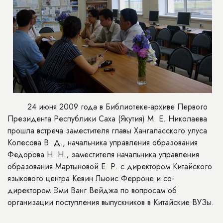
24 июня 2009 года в Библиотеке-архиве Первого
Президента Республики Саха (Якутия) М. Е. Николаева
прошла встреча заместителя главы Хангаласского улуса
Колесова В. Д., начальника управления образования
Федорова Н. Н., заместителя начальника управления
образования Мартыновой Е. Р. с директором Китайского
языкового центра Кевин Льюис Ферроне и со-
директором Эми Ванг Вейджа по вопросам об
организации поступления выпускников в Китайские ВУЗы.