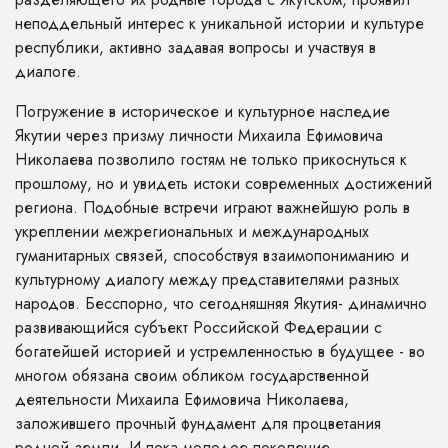
неподдельный интерес к уникальной истории и культуре
республики, активно задавая вопросы и участвуя в
диалоге.
Погружение в историческое и культурное наследие
Якутии через призму личности Михаила Ефимовича
Николаева позволило гостям не только прикоснуться к
прошлому, но и увидеть истоки современных достижений
региона. Подобные встречи играют важнейшую роль в
укреплении межрегиональных и международных
гуманитарных связей, способствуя взаимопониманию и
культурному диалогу между представителями разных
народов. Бесспорно, что сегодняшняя Якутия- динамично
развивающийся субъект Российской Федерации с
богатейшей историей и устремленностью в будущее - во
многом обязана своим обликом государственной
деятельности Михаила Ефимовича Николаева,
заложившего прочный фундамент для процветания
родной земли. И пока молодое поколение,