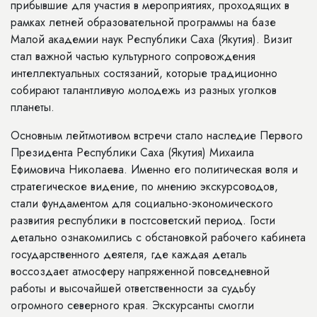
прибывшие для участия в мероприятиях, проходящих в
рамках летней образовательной программы на базе
Малой академии наук Республики Саха (Якутия). Визит
стал важной частью культурного сопровождения
интеллектуальных состязаний, которые традиционно
собирают талантливую молодежь из разных уголков
планеты.
Основным лейтмотивом встречи стало наследие Первого
Президента Республики Саха (Якутия) Михаила
Ефимовича Николаева. Именно его политическая воля и
стратегическое видение, по мнению экскурсоводов,
стали фундаментом для социально-экономического
развития республики в постсоветский период. Гости
детально ознакомились с обстановкой рабочего кабинета
государственного деятеля, где каждая деталь
воссоздает атмосферу напряженной повседневной
работы и высочайшей ответственности за судьбу
огромного северного края. Экскурсанты смогли