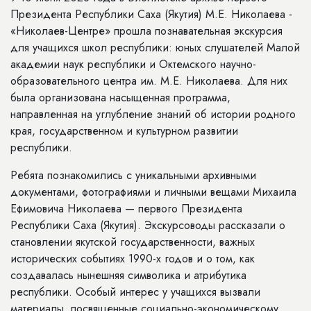
Президента Республики Саха (Якутия) М.Е. Николаева -
«Николаев-Центре» прошла познавательная экскурсия
для учащихся школ республики: юных слушателей Малой
академии наук республики и Октемского научно-
образовательного центра им. М.Е. Николаева. Для них
была организована насыщенная программа,
направленная на углубление знаний об истории родного
края, государственном и культурном развитии
республики.
Ребята познакомились с уникальными архивными
документами, фотографиями и личными вещами Михаила
Ефимовича Николаева — первого Президента
Республики Саха (Якутия). Экскурсоводы рассказали о
становлении якутской государственности, важных
исторических событиях 1990-х годов и о том, как
создавалась нынешняя символика и атрибутика
республики. Особый интерес у учащихся вызвали
материалы, посвященные социально-экономическому