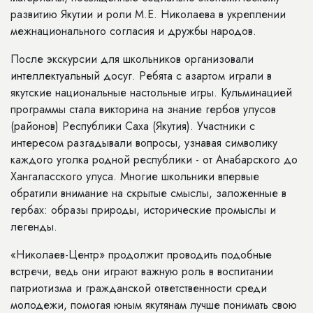
развитию Якутии и роли М.Е. Николаева в укреплении
межнационального согласия и дружбы народов.
После экскурсии для школьников организовали
интеллектуальный досуг. Ребята с азартом играли в
якутские национальные настольные игры. Кульминацией
программы стала викторина на знание гербов улусов
(районов) Республики Саха (Якутия). Участники с
интересом разгадывали вопросы, узнавая символику
каждого уголка родной республики - от Анабарского до
Хангаласского улуса. Многие школьники впервые
обратили внимание на скрытые смыслы, заложенные в
гербах: образы природы, исторические промыслы и
легенды.
«Николаев-Центр» продолжит проводить подобные
встречи, ведь они играют важную роль в воспитании
патриотизма и гражданской ответственности среди
молодежи, помогая юным якутянам лучше понимать свою