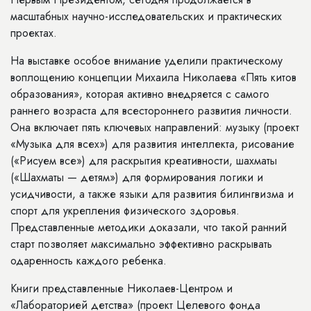
масштабных научно-исследовательских и практических
проектах.
На выставке особое внимание уделили практическому
воплощению концепции Михаила Николаева
«Пять китов
образования»
, которая активно внедряется с самого
раннего возраста для всестороннего развития личности.
Она включает пять ключевых направлений:
музыку
(проект
«Музыка для всех») для развития интеллекта,
рисование
(«Рисуем все») для раскрытия креативности,
шахматы
(«Шахматы — детям») для формирования логики и
усидчивости, а также
языки
для развития билингвизма и
спорт
для укрепления физического здоровья.
Представленные методики доказали, что такой ранний
старт позволяет максимально эффективно раскрывать
одаренность каждого ребенка.
Книги представленные Николаев-Центром и
«Лабораторией детства» (проект Целевого фонда