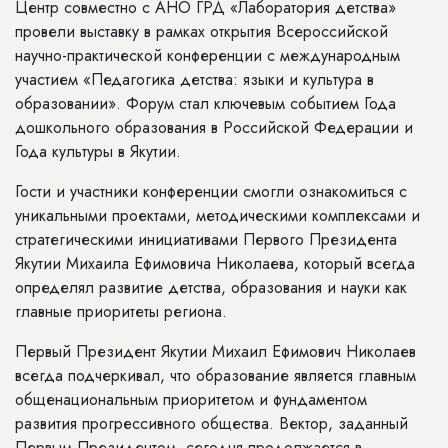
Центр
совместно с АНО ГРД
«Лаборатория детства»
провели выставку в рамках открытия Всероссийской
научно-практической конференции с международным
участием «Педагогика детства: языки и культура в
образовании». Форум стал ключевым событием Года
дошкольного образования в Российской Федерации и
Года культуры в Якутии.
Гости и участники конференции смогли ознакомиться с
уникальными проектами, методическими комплексами и
стратегическими инициативами Первого Президента
Якутии Михаила Ефимовича Николаева, который всегда
определял развитие детства, образования и науки как
главные приоритеты региона.
Первый Президент Якутии Михаил Ефимович Николаев
всегда подчеркивал, что
образование является главным
общенациональным приоритетом и фундаментом
развития прогрессивного общества. Вектор, заданный
Первым Президентом, сегодня продолжается в