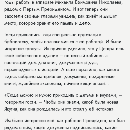
годы работы в аппарате Михаила Ефимовича Николаева,
рядом с Первым Президентом. И вот теперь они
захотели своими глазами увидеть, как живёт и дышит
место, которое хранит его память и дело.
Гости признались: они специально приехали в
библиотеку, чтобы познакомиться с её работой. И были
искренне тронуты. Их приятно удивило, что у Центра есть
своё собственное здание – не тесный кабинет, а
настоящий дом для книг, документов и душ,
неравнодушных к истории. А ещё поразило, как много
здесь собрано материалов: документы, подаренные
книги, музейные экспонаты, личные вещи эпохи…
«Сюда можно и нужно приходить с детьми и внуками, –
говорили гости. – Чтобы они знали, какой была новая
Якутия, как она рождалась и кто стоял у её истоков».
Им было интересно всё: как работал Президент, кто был
рядом с ним, какие документы подписывались, какие