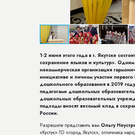
1-2 июня этого года в г. Якутске состои
сохранение языков и культур». Одним
некоммерческая организация гармонич
инициативе и личном участии первого
дошкольного образования в 2019 году
педагогами дошкольных образователь
дошкольных образовательных учреж
подходы вносят весомый клад в сохра
России.
Разрешите представить вам
Ольгу Неустр
«Кустук» ГО «город Якутск», отличника на