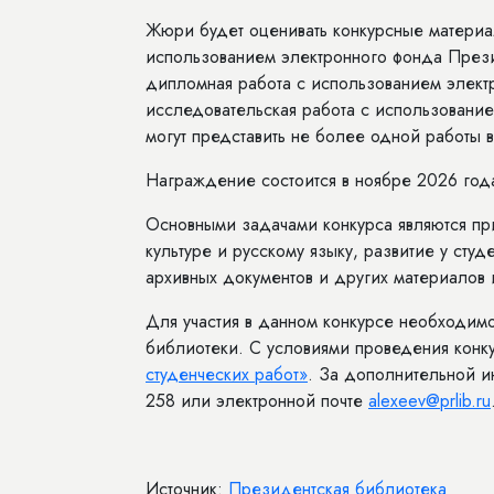
Жюри будет оценивать конкурсные материа
использованием электронного фонда Прези
дипломная работа с использованием элект
исследовательская работа с использовани
могут представить не более одной работы 
Награждение состоится в ноябре 2026 год
Основными задачами конкурса являются пр
культуре и русскому языку, развитие у ст
архивных документов и других материалов
Для участия в данном конкурсе необходим
библиотеки. С условиями проведения конк
студенческих работ»
. За дополнительной 
258 или электронной почте
alexeev@prlib.ru
Источник:
Президентская библиотека