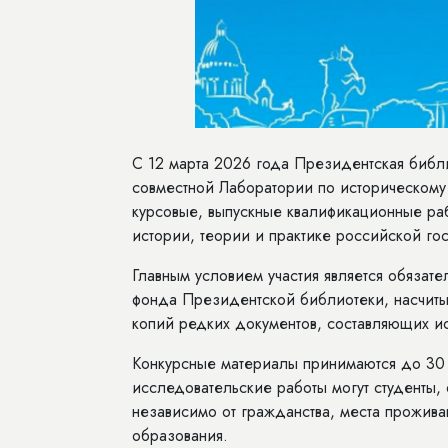
С 12 марта 2026 года Президентская библ
совместной Лаборатории по историческому
курсовые, выпускные квалификационные ра
истории, теории и практике российской гос
Главным условием участия является обязат
фонда Президентской библиотеки, насчит
копий редких документов, составляющих ис
Конкурсные материалы принимаются до 30 
исследовательские работы могут студенты,
независимо от гражданства, места прожива
образования.