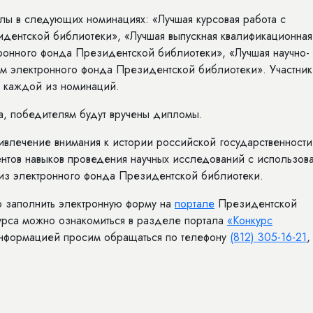
лы в следующих номинациях: «Лучшая курсовая работа с
дентской библиотеки», «Лучшая выпускная квалификационная
ронного фонда Президентской библиотеки», «Лучшая научно-
ем электронного фонда Президентской библиотеки». Участни
в каждой из номинаций.
а, победителям будут вручены дипломы.
ивлечение внимания к истории российской государственности
удентов навыков проведения научных исследований с использов
 из электронного фонда Президентской библиотеки.
о заполнить электронную форму на
портале
Президентской
урса можно ознакомиться в разделе портала
«Конкурс
информацией просим обращаться по телефону
(812) 305-16-21
,
.