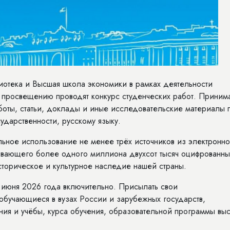
иотека и Высшая школа экономики в рамках деятельности
 просвещению проводят конкурс студенческих работ. Приним
боты, статьи, доклады и иные исследовательские материалы 
ударственности, русскому языку.
ельное использование не менее трёх источников из электронно
ывающего более одного миллиона двухсот тысяч оцифрованны
торическое и культурное наследие нашей страны.
июня 2026 года включительно. Присылать свои
 обучающиеся в вузах России и зарубежных государств,
ния и учёбы, курса обучения, образовательной программы вы