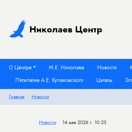
Николаев Центр
О Центре
М.Е. Николаев
Новости
Пятилетие А.Е. Кулаковского
Цитаты
Эл
Главная
Новости
Новости
14 мая 2026 г. 10:23