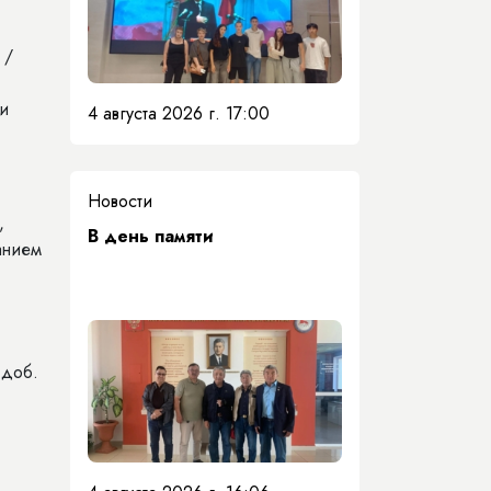
 /
ки
4 августа 2026 г. 17:00
Новости
,
​В день памяти
анием
 доб.