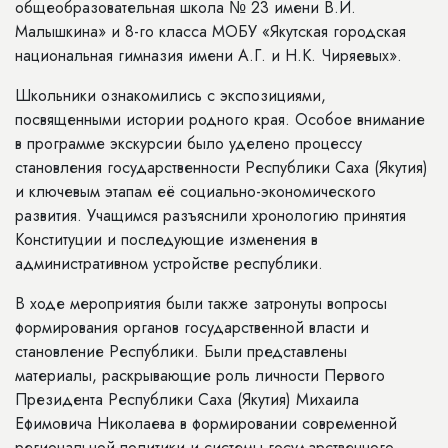
общеобразовательная школа № 23 имени В.И.
Малышкина» и 8-го класса МОБУ «Якутская городская
национальная гимназия имени А.Г. и Н.К. Чиряевых».
Школьники ознакомились с экспозициями,
посвященными истории родного края. Особое внимание
в программе экскурсии было уделено процессу
становления государственности Республики Саха (Якутия)
и ключевым этапам её социально-экономического
развития. Учащимся разъяснили хронологию принятия
Конституции и последующие изменения в
административном устройстве республики.
В ходе мероприятия были также затронуты вопросы
формирования органов государственной власти и
становление Республики. Были представлены
материалы, раскрывающие роль личности Первого
Президента Республики Саха (Якутия) Михаила
Ефимовича Николаева в формировании современной
региональной политики и системы государственного