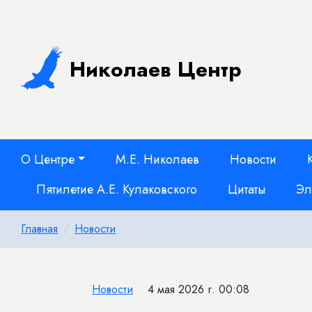
Николаев Центр
О Центре
М.Е. Николаев
Новости
Пятилетие А.Е. Кулаковского
Цитаты
Эл
Главная
Новости
Новости
4 мая 2026 г. 00:08