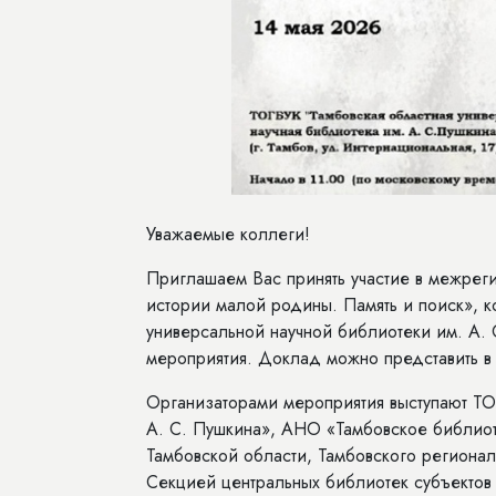
Уважаемые коллеги!
Приглашаем Вас принять участие в межреги
истории малой родины. Память и поиск», к
универсальной научной библиотеки им. А. 
мероприятия. Доклад можно представить в
Организаторами мероприятия выступают ТОГ
А. С. Пушкина», АНО «Тамбовское библио
Тамбовской области, Тамбовского региона
Секцией центральных библиотек субъекто