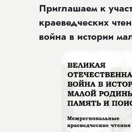
Приглашаем к учас
краеведческих чтен
война в истории ма