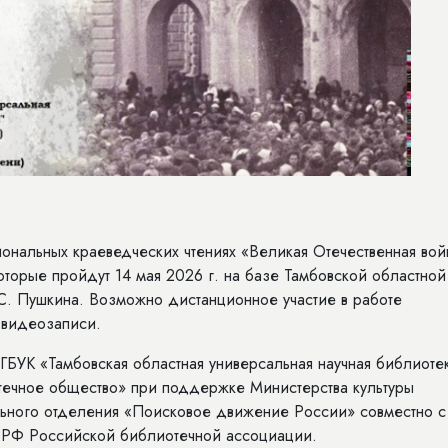
ональных краеведческих чтениях «Великая Отечественная вой
оторые пройдут 14 мая 2026 г. на базе Тамбовской областной
С. Пушкина. Возможно дистанционное участие в работе
 видеозаписи.
БУК «Тамбовская областная универсальная научная библиоте
течное общество» при поддержке Министерства культуры
льного отделения «Поисковое движение России» совместно с
в РФ Российской библиотечной ассоциации.