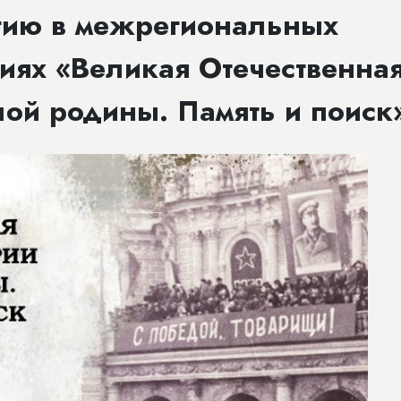
тию в межрегиональных
иях «Великая Отечественна
лой родины. Память и поиск