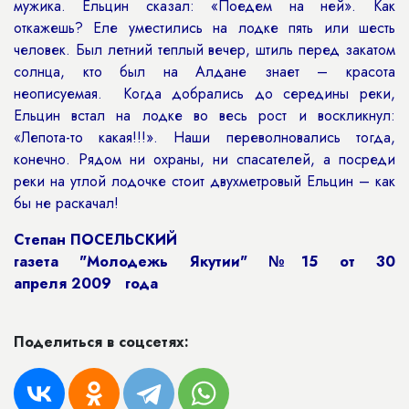
мужика. Ельцин сказал: «Поедем на ней». Как
откажешь? Еле уместились на лодке пять или шесть
человек. Был летний теплый вечер, штиль перед закатом
солнца, кто был на Алдане знает – красота
неописуемая. Когда добрались до середины реки,
Ельцин встал на лодке во весь рост и воскликнул:
«Лепота-то какая!!!». Наши переволновались тогда,
конечно. Рядом ни охраны, ни спасателей, а посреди
реки на утлой лодочке стоит двухметровый Ельцин – как
бы не раскачал!
Степан ПОСЕЛЬСКИЙ
газета "Молодежь Якутии" №15 от 30
апреля 2009 года
Поделиться в соцсетях: