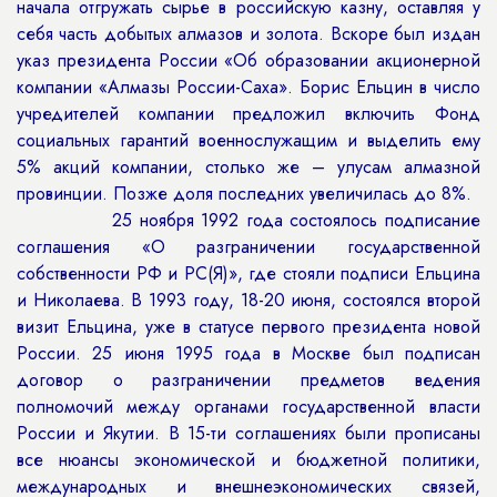
начала отгружать сырье в российскую казну, оставляя у
себя часть добытых алмазов и золота. Вскоре был издан
указ президента России «Об образовании акционерной
компании «Алмазы России-Саха». Борис Ельцин в число
учредителей компании предложил включить Фонд
социальных гарантий военнослужащим и выделить ему
5% акций компании, столько же – улусам алмазной
провинции. Позже доля последних увеличилась до 8%.
25 ноября 1992 года состоялось подписание
соглашения «О разграничении государственной
собственности РФ и РС(Я)», где стояли подписи Ельцина
и Николаева. В 1993 году, 18-20 июня, состоялся второй
визит Ельцина, уже в статусе первого президента новой
России. 25 июня 1995 года в Москве был подписан
договор о разграничении предметов ведения
полномочий между органами государственной власти
России и Якутии. В 15-ти соглашениях были прописаны
все нюансы экономической и бюджетной политики,
международных и внешнеэкономических связей,