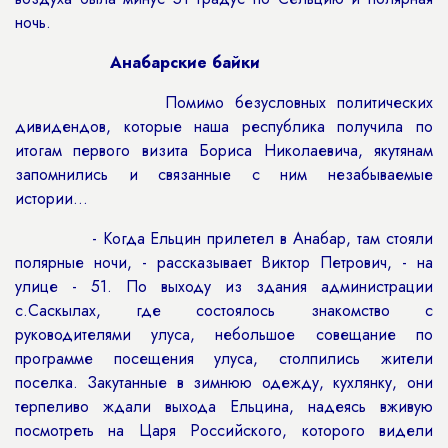
ночь.
Анабарские байки
Помимо безусловных политических
дивидендов, которые наша республика получила по
итогам первого визита Бориса Николаевича, якутянам
запомнились и связанные с ним незабываемые
истории…
- Когда Ельцин прилетел в Анабар, там стояли
полярные ночи, - рассказывает Виктор Петрович, - на
улице - 51. По выходу из здания администрации
с.Саскылах, где состоялось знакомство с
руководителями улуса, небольшое совещание по
программе посещения улуса, столпились жители
поселка. Закутанные в зимнюю одежду, кухлянку, они
терпеливо ждали выхода Ельцина, надеясь вживую
посмотреть на Царя Российского, которого видели