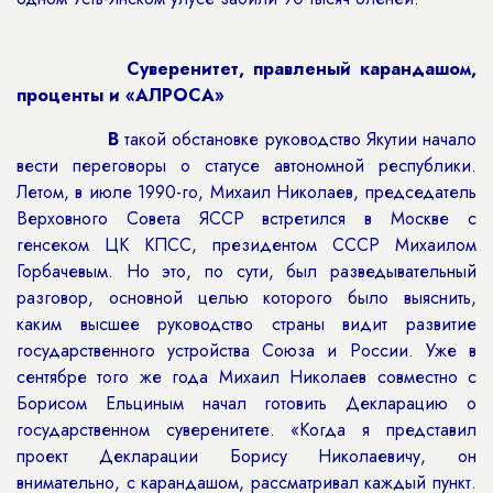
Суверенитет, правленый карандашом,
проценты и «АЛРОСА»
В
такой обстановке руководство Якутии начало
вести переговоры о статусе автономной республики.
Летом, в июле 1990-го, Михаил Николаев, председатель
Верховного Совета ЯССР встретился в Москве с
генсеком ЦК КПСС, президентом СССР Михаилом
Горбачевым. Но это, по сути, был разведывательный
разговор, основной целью которого было выяснить,
каким высшее руководство страны видит развитие
государственного устройства Союза и России. Уже в
сентябре того же года Михаил Николаев совместно с
Борисом Ельциным начал готовить Декларацию о
государственном суверенитете. «Когда я представил
проект Декларации Борису Николаевичу, он
внимательно, с карандашом, рассматривал каждый пункт.