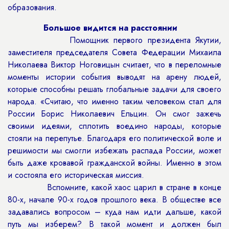
образования.
Большое видится на расстоянии
Помощник первого президента Якутии,
заместителя председателя Совета Федерации Михаила
Николаева Виктор Ноговицын считает, что в переломные
моменты истории события выводят на арену людей,
которые способны решать глобальные задачи для своего
народа. «Считаю, что именно таким человеком стал для
России Борис Николаевич Ельцин. Он смог зажечь
своими идеями, сплотить воедино народы, которые
стояли на перепутье. Благодаря его политической воле и
решимости мы смогли избежать распада России, может
быть даже кровавой гражданской войны. Именно в этом
и состояла его историческая миссия.
Вспомните, какой хаос царил в стране в конце
80-х, начале 90-х годов прошлого века. В обществе все
задавались вопросом – куда нам идти дальше, какой
путь мы изберем? В такой момент и должен был