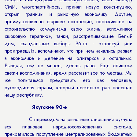
СМИ, многопартийность, принял новую конституцию,
открыл границы и рыночную экономику. Другие,
преимущественно старшее поколение, положившее на
строительство коммунизма свою жизнь, вспоминают
«шоковую терапию», танки, расстреливающие Белый
дом, скандальные выборы 96-го - «голосуй или
проиграешь!», вспоминают, что при нем начались развал
в экономике и деление на олигархов и остальных.
Выводы, тем не менее, делать рано. Еще слишком
свежи воспоминания, время расставит все по местам. Мы
же попытаемся представить его как человека,
руководителя страны, который несколько раз посещал
нашу республику.
Якутские 90-е
С переходом на рыночные отношения рухнула
вся плановая народнохозяйственная система,
прекратилось поступление централизованных бюджетных