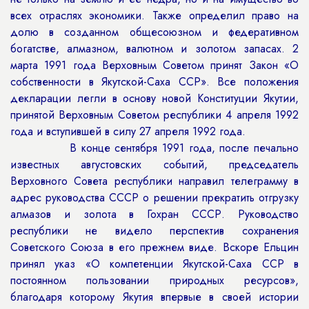
всех отраслях экономики. Также определил право на
долю в созданном общесоюзном и федеративном
богатстве, алмазном, валютном и золотом запасах. 2
марта 1991 года Верховным Советом принят Закон «О
собственности в Якутской-Саха ССР». Все положения
декларации легли в основу новой Конституции Якутии,
принятой Верховным Советом республики 4 апреля 1992
года и вступившей в силу 27 апреля 1992 года.
В конце сентября 1991 года, после печально
известных августовских событий, председатель
Верховного Совета республики направил телеграмму в
адрес руководства СССР о решении прекратить отгрузку
алмазов и золота в Гохран СССР. Руководство
республики не видело перспектив сохранения
Советского Союза в его прежнем виде. Вскоре Ельцин
принял указ «О компетенции Якутской-Саха ССР в
постоянном пользовании природных ресурсов»,
благодаря которому Якутия впервые в своей истории