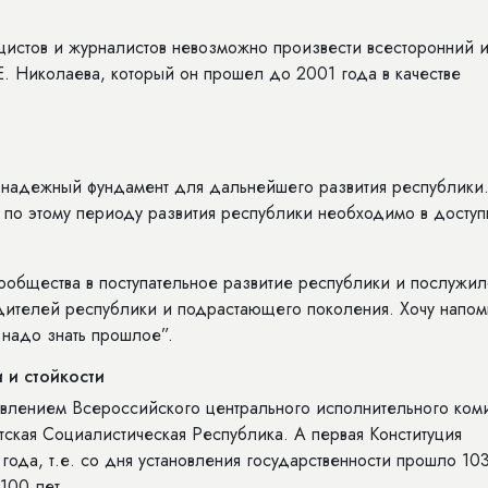
лицистов и журналистов невозможно произвести всесторонний 
Е. Николаева, который он прошел до 2001 года в качестве
 надежный фундамент для дальнейшего развития республики
 по этому периоду развития республики необходимо в досту
ообщества в поступательное развитие республики и послужи
ителей республики и подрастающего поколения. Хочу напом
 надо знать прошлое”.
и и стойкости
овлением Всероссийского центрального исполнительного коми
тская Социалистическая Республика. А первая Конституция
года, т.е. со дня установления государственности прошло 10
100 лет.