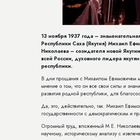
13 ноября 1937 года – знаменательна
Республики Саха (Якутия) Михаил Ефи
Николаева – созидателя новой Якутии
всей России, духовного лидера якутян
республики.
В дни прощания с Михаилом Ефимовичем м
мнение о том, что он все свои силы и знани
развития родной республики, для благосос
Да, это, действительно, так. Михаил Ефим
государственности с демократическим и п
Огромный труд, вложенный М.Е. Николаев
научному, историческому анализу с извле