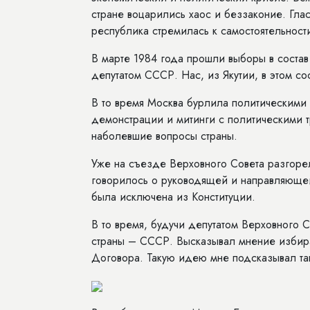
стране воцарились хаос и беззаконие. Гла
республика стремилась к самостоятельност
В марте 1984 года прошли выборы в соста
депутатом СССР. Нас, из Якутии, в этом со
В то время Москва бурлила политическим
демонстрации и митинги с политическими 
наболевшие вопросы страны.
Уже на съезде Верховного Совета разгорел
говорилось о руководящей и направляющей 
была исключена из Конституции.
В то время, будучи депутатом Верховного С
страны – СССР. Высказывал мнение избир
Договора. Такую идею мне подсказывал та