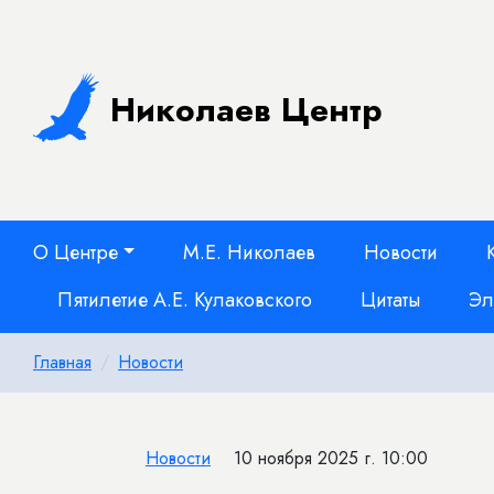
Николаев Центр
О Центре
М.Е. Николаев
Новости
Пятилетие А.Е. Кулаковского
Цитаты
Эл
Главная
Новости
Новости
10 ноября 2025 г. 10:00