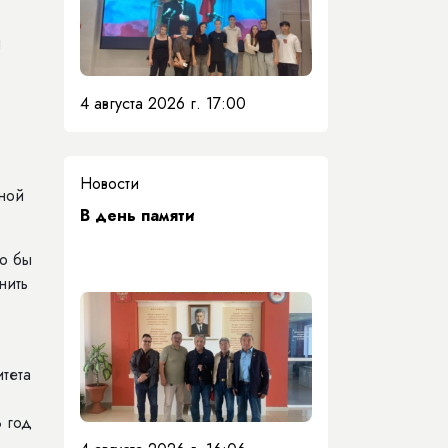
и
4 августа 2026 г. 17:00
.
Новости
пной
​В день памяти
ло бы
нить
тета
3 год