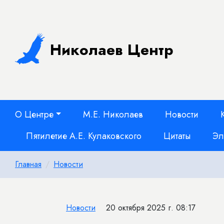
Николаев Центр
О Центре
М.Е. Николаев
Новости
Пятилетие А.Е. Кулаковского
Цитаты
Эл
Главная
Новости
Новости
20 октября 2025 г. 08:17