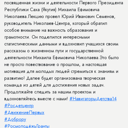
посвященная жизни и деятельности Первого Президента
Республики Саха (Якутия) Михаила Ефимовича
Николаева.Лекцию провел Юрий Иванович Семенов,
руководитель Николаев-Центра, который обратил
особое внимание на важность образования и
грамотности. Он поделился интересными
статистическими данными и вдохновил учащихся своим
рассказом о жизненном пути и государственной
деятельности Михаила Ефимовича Николаева.Это было
не просто повествование о прошлом, а настоящая
мотивация для молодых людей стремиться к знаниям и
развитию! Далее будет организована творческая
команда из детей для достижения новых задач.
Продолжайте следить за нашим проектом и
вдохновляйтесь вместе с нами!
#НавигаторыДетства14
#Росдетцентр
#ДвижениеПервых
#Доброру
#РосмолодёжьГранты