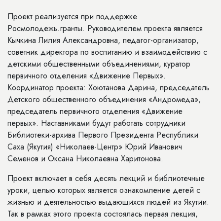
Проект реализуется при поддержке
Росмолодежь.гранты. Руководителем проекта является
Кычкина Лилия Александровна, педагог-организатор,
советник директора по воспитанию и взаимодействию с
детскими общественными объединениями, куратор
первичного отделения «Движение Первых».
Координатор проекта: Хоютанова Дарина, председатель
Детского общественного объединения «Андромеда»,
председатель первичного отделения «Движение
первых». Наставниками будут работать сотрудники
Библиотеки-архива Первого Президента Республики
Саха (Якутия) «Николаев-Центр» Юрий Иванович
Семенов и Оксана Николаевна Харитонова.
Проект включает в себя десять лекций и библиотечные
уроки, целью которых является ознакомление детей с
жизнью и деятельностью выдающихся людей из Якутии.
Так в рамках этого проекта состоялась первая лекция,