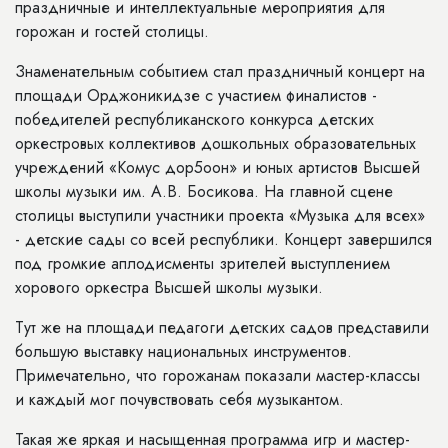
праздничные и интеллектуальные мероприятия для
горожан и гостей столицы.
Знаменательным событием стал праздничный концерт на
площади Орджоникидзе с участием финалистов -
победителей республиканского конкурса детских
оркестровых коллективов дошкольных образовательных
учреждений «Комус дор5оон» и юных артистов Высшей
школы музыки им. А.В. Босикова. На главной сцене
столицы выступили участники проекта «Музыка для всех»
- детские сады со всей республики. Концерт завершился
под громкие аплодисменты зрителей выступлением
хорового оркестра Высшей школы музыки.
Тут же на площади педагоги детских садов представили
большую выставку национальных инструментов.
Примечательно, что горожанам показали мастер-классы
и каждый мог почувствовать себя музыкантом.
Такая же яркая и насыщенная программа игр и мастер-