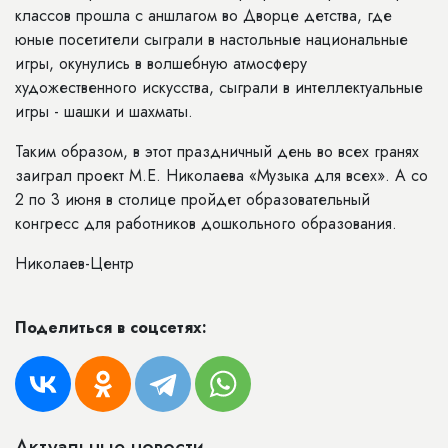
классов прошла с аншлагом во Дворце детства, где
юные посетители сыграли в настольные национальные
игры, окунулись в волшебную атмосферу
художественного искусства, сыграли в интеллектуальные
игры - шашки и шахматы.
Таким образом, в этот праздничный день во всех гранях
заиграл проект М.Е. Николаева «Музыка для всех». А со
2 по 3 июня в столице пройдет образовательный
конгресс для работников дошкольного образования.
Николаев-Центр
Поделиться в соцсетях:
Актуальные новости