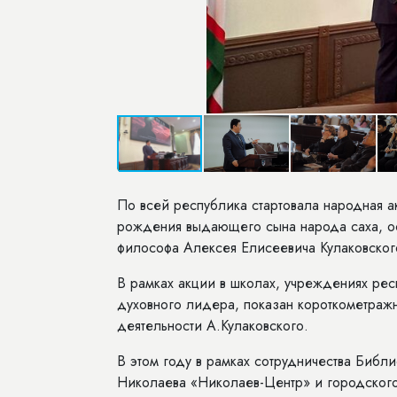
По всей республика стартовала народная а
рождения выдающего сына народа саха, ос
философа Алексея Елисеевича Кулаковско
В рамках акции в школах, учреждениях ре
духовного лидера, показан короткометражн
деятельности А.Кулаковского.
В этом году в рамках сотрудничества Библ
Николаева «Николаев-Центр» и городского