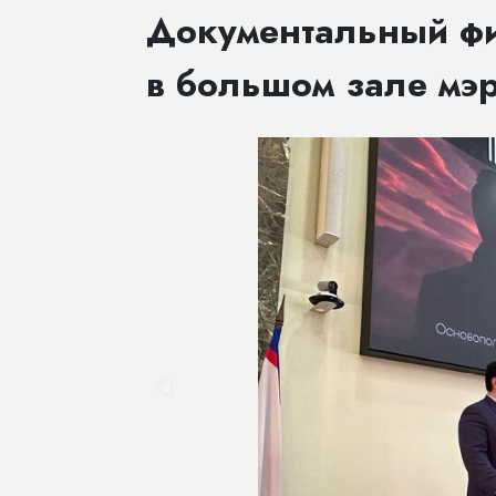
​Документальный ф
в большом зале мэ