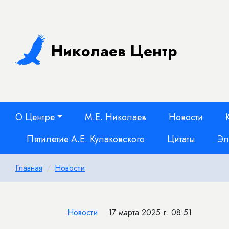
Николаев Центр
О Центре
М.Е. Николаев
Новости
Пятилетие А.Е. Кулаковского
Цитаты
Эл
Главная
Новости
Новости
17 марта 2025 г. 08:51