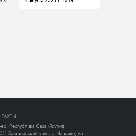
4 августа 2026 г. 16:06
ы
НТАКТЫ
ес: Республика Саха (Якутия)
011 Хангаласский улус, с. Чапаево, ул.