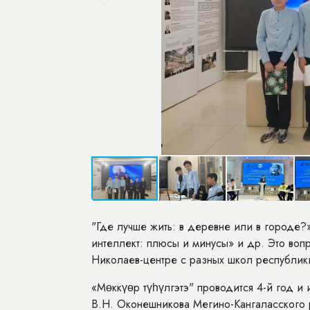
"Где лучше жить: в деревне или в городе?»
интеллект: плюсы и минусы» и др. Это вопр
Николаев-центре с разных школ республик
«Мөккүөр түһүлгэтэ" проводится 4-й год 
В.Н. Оконешникова Мегино-Кангаласского