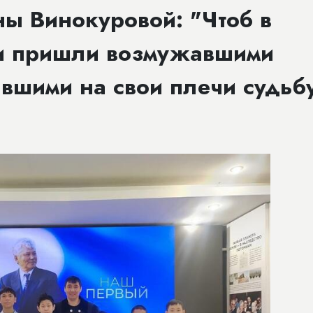
ы Винокуровой: "Чтоб в
ни пришли возмужавшими
вшими на свои плечи судьб