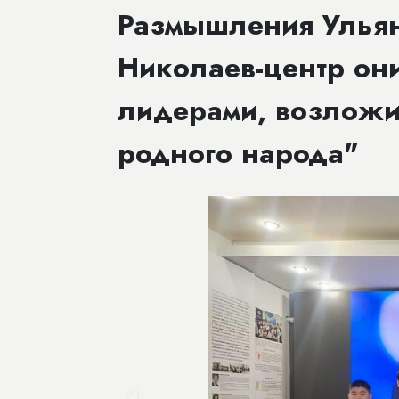
Размышления Ульян
Николаев-центр о
лидерами, возложи
родного народа"