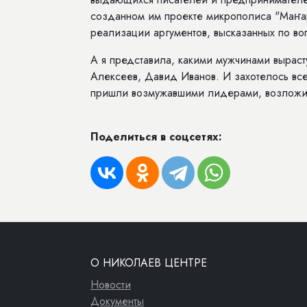
созданном им проекте микрополиса "Маҥар
реализации аргументов, высказанных по во
А я представила, какими мужчинами выраст
Алексеев, Давид Иванов. И захотелось все
пришли возмужавшими лидерами, возложив
Поделиться в соцсетях:
О НИКОЛАЕВ ЦЕНТРЕ
Новости
Документы