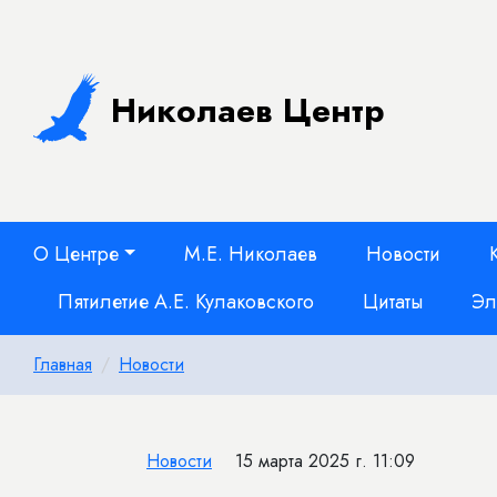
Николаев Центр
О Центре
М.Е. Николаев
Новости
Пятилетие А.Е. Кулаковского
Цитаты
Эл
Главная
Новости
Новости
15 марта 2025 г. 11:09