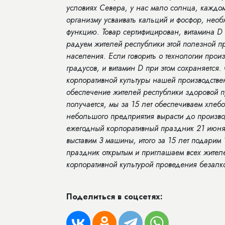
условиях Севера, у нас мало солнца, каждом
организму усваивать кальций и фосфор, необ
функцию. Товар сертифицирован, витамина
D
радуем жителей республики этой полезной п
населения. Если говорить о технологии произ
градусов, и витамин
D
при этом сохраняется.
корпоративной культуры нашей производстве
обеспечение жителей республики здоровой 
получается, мы за 15 лет обеспечиваем хле
небольшого предприятия вырасти до произво
ежегодный корпоративный праздник 21 июня.
выставим 3 машины, итого за 15 лет подарим
праздник открытым и приглашаем всех жителе
корпоративной культурой проведения безал
Поделиться в соцсетях: