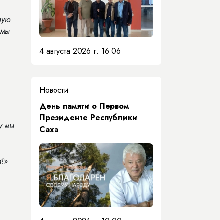
ную
 мы
4 августа 2026 г. 16:06
Новости
День памяти о Первом
Президенте Республики
у мы
Саха
и!
»