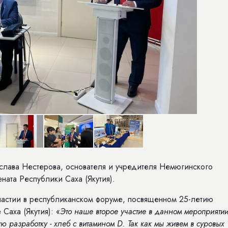
еслава Нестерова, основателя и учредителя Немюгинского
ата Республики Саха (Якутия).
участии в республиканском форуме, посвященном 25-летию
Саха (Якутия): «
Это наше второе участие в данном мероприятии
 разработку - хлеб с витамином
D
. Так как мы живем в суровых