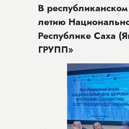
В республиканском
летию Национально
Республике Саха (Я
ГРУПП»