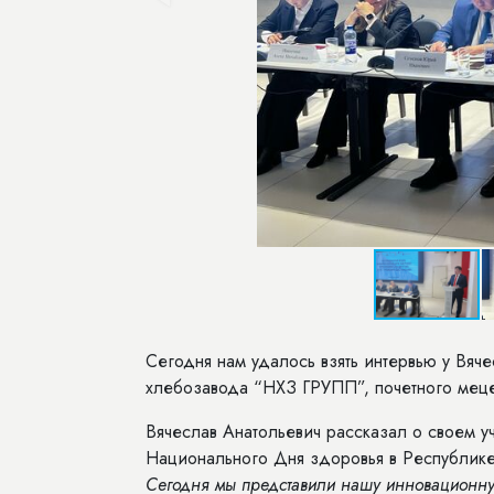
Сегодня нам удалось взять интервью у Вяч
хлебозавода “НХЗ ГРУПП”, почетного мецен
Вячеслав Анатольевич рассказал о своем 
Национального Дня здоровья в Республике 
Сегодня мы представили нашу инновационную