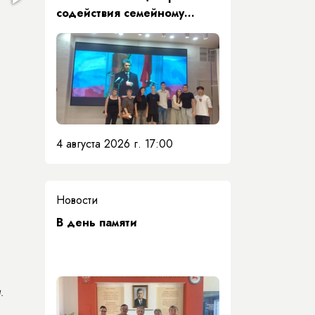
содействия семейному
воспитанию почтили память
Первого Президента Якутии
4 августа 2026 г. 17:00
Новости
​В день памяти
.