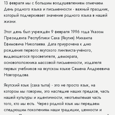
13 февраля
мы
с большим воодушевлением
отмечаем
День родного языка и письменности - важный праздник,
который подчеркивает значение родного языка в нашей
жизни.
Этот день был учреждён 9 февраля 1996 года Указом
Президента Республики Саха (Якутия) Михаила
Ефимовича Николаева. Дата приурочена к дню
рождения первого якутского лингвиста-учёного,
выдающегося просветителя, демократа,
основоположника массовой письменности, издателя
первых учебников на якутском языке Семена Андреевича
Новгородова.
Якутский язык (саха тыла) - это не просто язык, на
котором мы говорим, это наследие наших предков, часть
нашей культуры и идентичности, неотъемлемая часть
того, кто мы есть. Через родной язык мы передаем
следующим поколениям наши традиции, ценности и