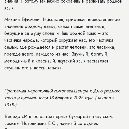
знания. Поэтому так важно сохранять и развивать родной
язык.
Михаил Ефимович Николаев, придавая первостепенное
значение родному языку, сказал замечательные,
берущие за душу слова: «Наш родной язык – это
частичка народа, который окружает нас, это частичка
семьи, где рождается и растет человек, это частичка,
прежде всего, каждого из нас. Звучный, богатый,
мелодичный и красивый, якутский язык заставляет
слушать его и восхищаться».
Программа мероприятий Николаев-Центра к Дню родного
языка и письменности 13 февраля 2025 года (начало в
13.00):
Беседа «Иллюстрация первых букварей на якутском
языке» (Ноговицына Е.С., научный сотрудник