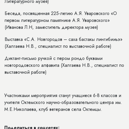
Литературного музея)
Беседа, посвященная 225-летию А.Я. Уваровского «О
первом литературном памятнике А.Я. Уваровского»
(Иванова Л.Н, заместитель директора музея)
Выставка «С.А. Новгородов – саха бастакы лингибииьэ»
(Халгаева Н.В., специалист по выставочной работе)
Диктант-письмо ручкой с пером рондо буквами
новгородовского алфавита (Халгаева Н.В., специалист по
выставочной работе)
Участниками мероприятия станут учащиеся 6-8 классов и
учителя Октемского научно-образовательного центра им.
М.Е.Николаева, клуб ветеранов села Октемцы.
Поделиться в соцсетях: