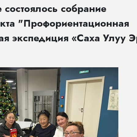
е состоялось собрание
екта "Профориентационная
ая экспедиция «Саха Улуу Э