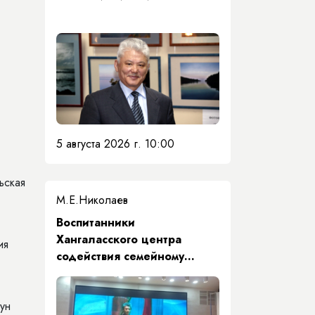
5 августа 2026 г. 10:00
ьская
М.Е.Николаев
​Воспитанники
Хангаласского центра
ия
содействия семейному
воспитанию почтили память
Первого Президента Якутии
ун