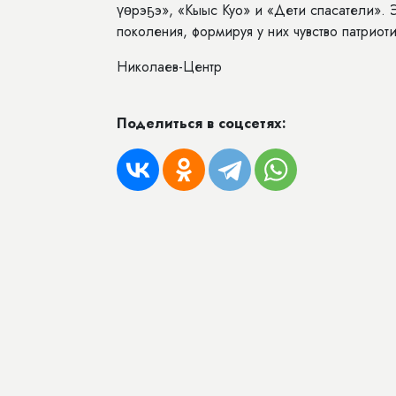
үөрэҕэ», «Кыыс Куо» и «Дети спасатели». 
поколения, формируя у них чувство патриот
Николаев-Центр
Поделиться в соцсетях: