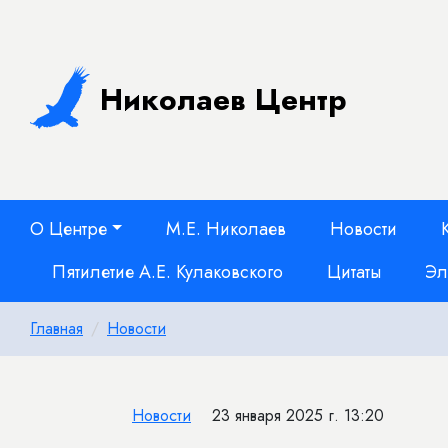
Николаев Центр
О Центре
М.Е. Николаев
Новости
Пятилетие А.Е. Кулаковского
Цитаты
Эл
Главная
Новости
Новости
23 января 2025 г. 13:20