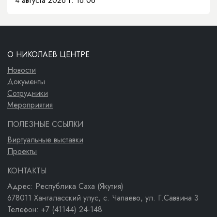
4 августа 2026 г. 16:06
О НИКОЛАЕВ ЦЕНТРЕ
Новости
Документы
Сотрудники
Мероприятия
ПОЛЕЗНЫЕ ССЫЛКИ
Виртуальные выставки
Проекты
КОНТАКТЫ
Адрес: Республика Саха (Якутия)
678011 Хангаласский улус, с. Чапаево, ул. Г.Саввина 3
Телефон: +7 (41144) 24-148