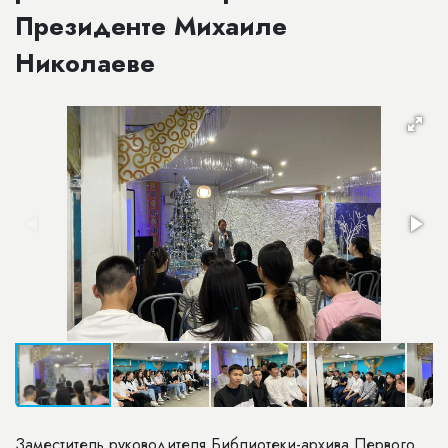
Президенте Михаиле
Николаеве
Заместитель руководителя Библиотеки-архива Первого