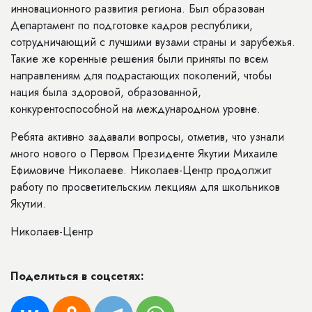
инновационного развития региона. Был образован
Департамент по подготовке кадров республики,
сотрудничающий с лучшими вузами страны и зарубежья.
Такие же коренные решения были приняты по всем
направлениям для подрастающих поколений, чтобы
нация была здоровой, образованной,
конкурентоспособной на международном уровне.
Ребята активно задавали вопросы, отметив, что узнали
много нового о Первом Президенте Якутии Михаиле
Ефимовиче Николаеве. Николаев-Центр продолжит
работу по просветительским лекциям для школьников
Якутии.
Николаев-Центр
Поделиться в соцсетях: