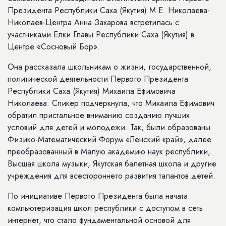
Президента Республики Саха (Якутия) М.Е. Николаева-
Николаев-Центра Анна Захарова встретилась с
участниками Елки Главы Республики Саха (Якутия) в
Центре «Сосновый Бор».
Она рассказала школьникам о жизни, государственной,
политической деятельности Первого Президента
Республики Саха (Якутия) Михаила Ефимовича
Николаева. Спикер подчеркнула, что Михаила Ефимович
обратил пристальное вниманию созданию лучших
условий для детей и молодежи. Так, были образованы
Физико-Математический Форум «Ленский край», далее
преобразованный в Малую академию наук республики,
Высшая школа музыки, Якутская балетная школа и другие
учреждения для всестороннего развития талантов детей.
По инициативе Первого Президента была начата
компьютеризация школ республики с доступом в сеть
интернет, что стало фундаментальной основой для