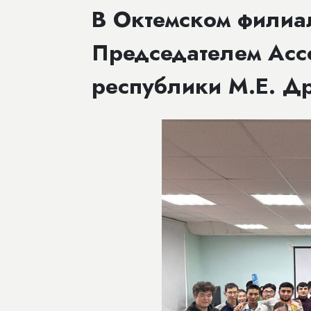
В Октемском филиа
Председателем Асс
республики М.Е. Д