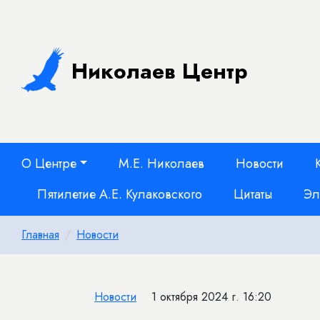
Николаев Центр
О Центре
М.Е. Николаев
Новости
Пятилетие А.Е. Кулаковского
Цитаты
Эл
Главная
Новости
Новости
1 октября 2024 г. 16:20