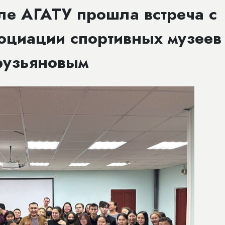
ле АГАТУ прошла встреча с
оциации спортивных музеев
рузьяновым