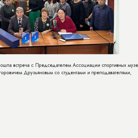
рошла встреча с Председателем Ассоциации спортивных муз
горовичем Друзьяновым со студентами и преподавателями,