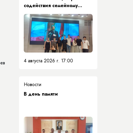
содействия семейному
воспитанию почтили память
Первого Президента Якутии
4 августа 2026 г. 17:00
еев
Новости
​В день памяти