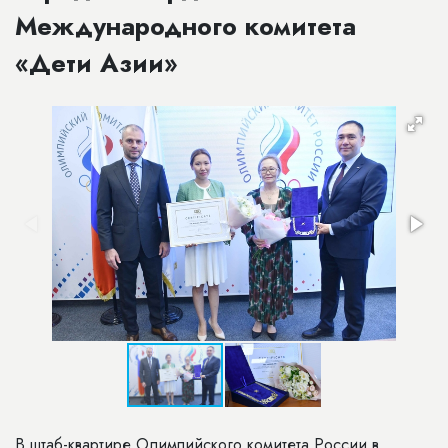
Международного комитета
«Дети Азии»
В штаб-квартире Олимпийского комитета России в